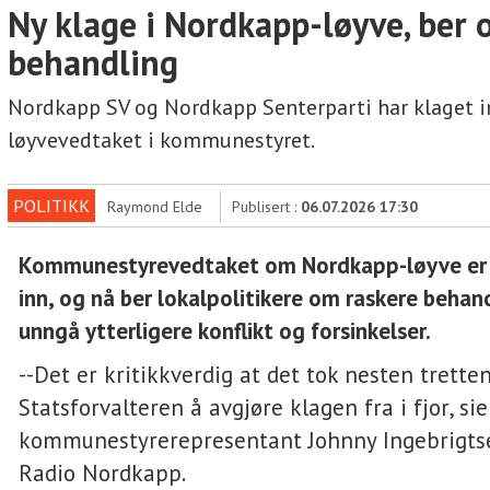
Ny klage i Nordkapp-løyve, ber 
behandling
Nordkapp SV og Nordkapp Senterparti har klaget i
løyvevedtaket i kommunestyret.
POLITIKK
Raymond Elde
Publisert :
06.07.2026 17:30
Kommunestyrevedtaket om Nordkapp-løyve er i
inn, og nå ber lokalpolitikere om raskere behand
unngå ytterligere konflikt og forsinkelser.
--Det er kritikkverdig at det tok nesten trett
Statsforvalteren å avgjøre klagen fra i fjor, sie
kommunestyrerepresentant Johnny Ingebrigtsen
Radio Nordkapp.