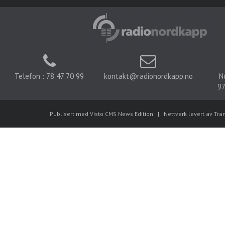
Telefon : 78 47 70 99
kontakt@radionordkapp.no
N
97
Publisert med Visto CMS News Edition
|
Nettverk levert av Tra