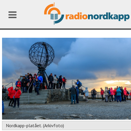
Nordkapp-platået. (Arkivfoto)