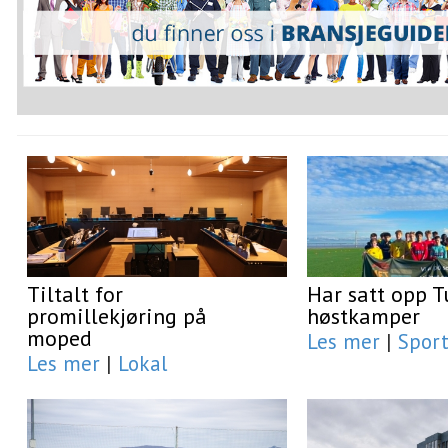
Tiltalt for
Har satt opp T
promillekjøring på
høstkamper
moped
Les mer
|
Spor
Les mer
|
Lokal