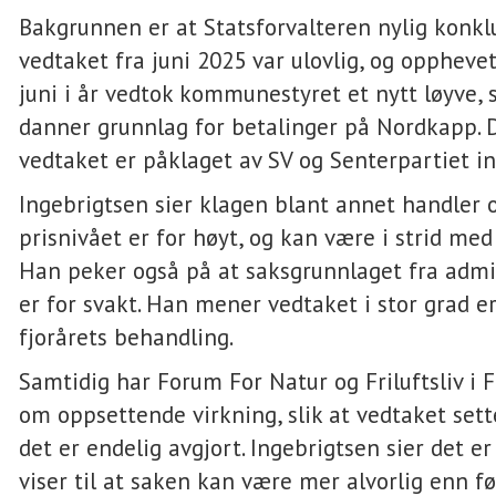
Bakgrunnen er at Statsforvalteren nylig konk
vedtaket fra juni 2025 var ulovlig, og opphevet
juni i år vedtok kommunestyret et nytt løyve,
danner grunnlag for betalinger på Nordkapp. 
vedtaket er påklaget av SV og Senterpartiet in
Ingebrigtsen sier klagen blant annet handler 
prisnivået er for høyt, og kan være i strid med 
Han peker også på at saksgrunnlaget fra admi
er for svakt. Han mener vedtaket i stor grad e
fjorårets behandling.
Samtidig har Forum For Natur og Friluftsliv i
om oppsettende virkning, slik at vedtaket sette
det er endelig avgjort. Ingebrigtsen sier det er 
viser til at saken kan være mer alvorlig enn fø