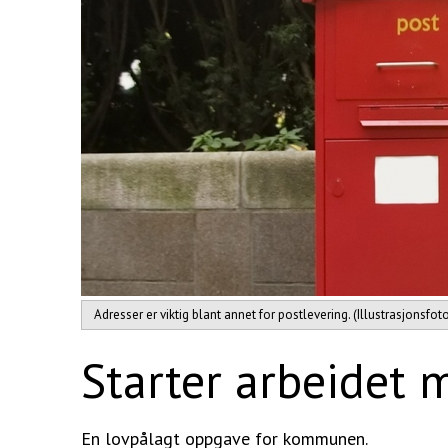
Adresser er viktig blant annet for postlevering. (Illustrasjonsfot
Starter arbeidet 
En lovpålagt oppgave for kommunen.