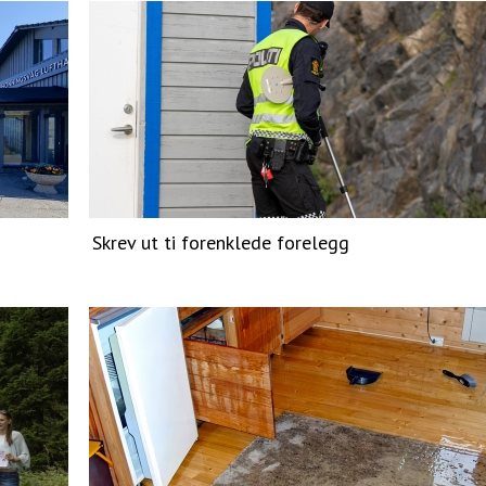
Skrev ut ti forenklede forelegg