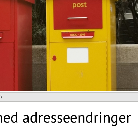
o)
med adresseendringer