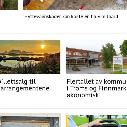
Hyttevannskader kan koste en halv milliard
illettsalg til
Flertallet av komm
sarrangementene
i Troms og Finnmark 
økonomisk