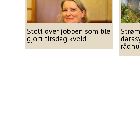
Stolt over jobben som ble
Strøm
gjort tirsdag kveld
datas
rådhu