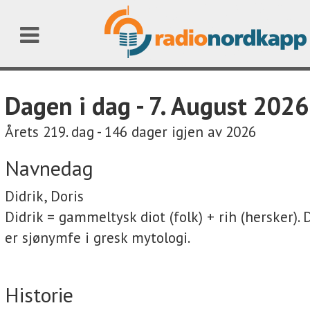
Dagen i dag - 7. August 2026
Årets 219. dag - 146 dager igjen av 2026
Navnedag
Didrik, Doris
Didrik = gammeltysk diot (folk) + rih (hersker). 
er sjønymfe i gresk mytologi.
Historie