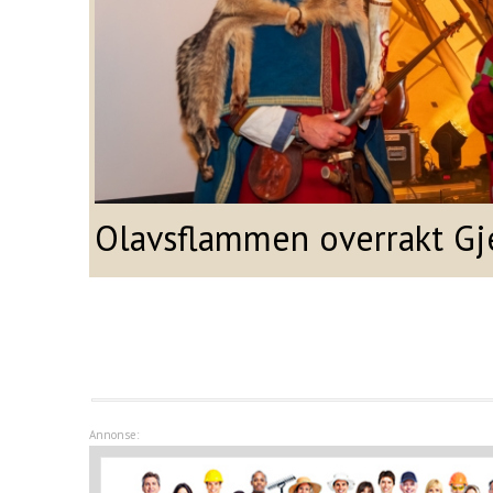
Olavsflammen overrakt Gj
Annonse: