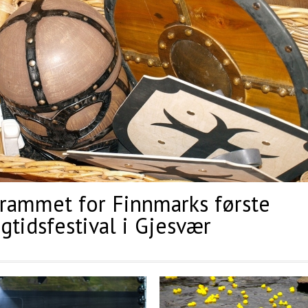
rammet for Finnmarks første
ngtidsfestival i Gjesvær