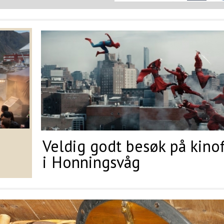
Veldig godt besøk på kino
i Honningsvåg