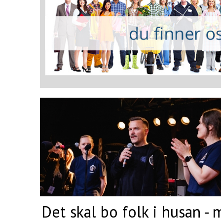
Det skal bo folk i husan -