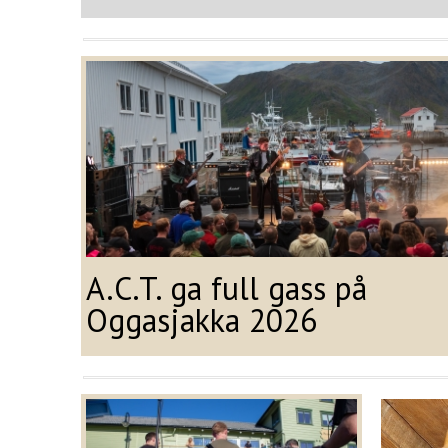
A.C.T. ga full gass på
Oggasjakka 2026