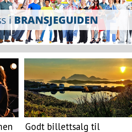
 men
Godt billettsalg til