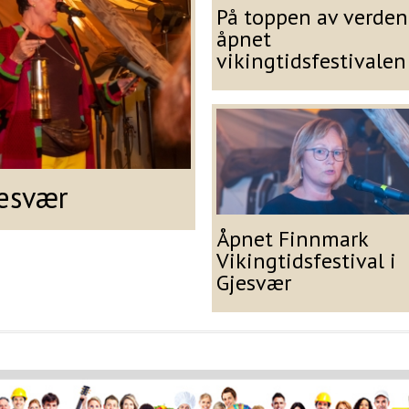
På toppen av verden
åpnet
vikingtidsfestivalen
esvær
Åpnet Finnmark
Vikingtidsfestival i
Gjesvær