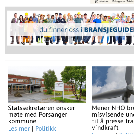
Statssekretæren ønsker
Mener NHO br
møte med Porsanger
misvisende un
kommune
til å presse f
vindkraft
Les mer
|
Politikk