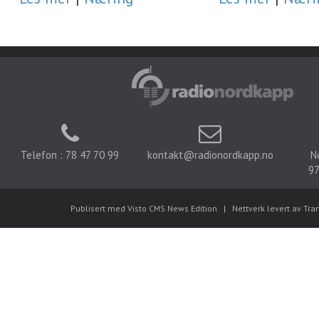
Telefon : 78 47 70 99
kontakt@radionordkapp.no
N
97
Publisert med Visto CMS News Edition
|
Nettverk levert av Tra