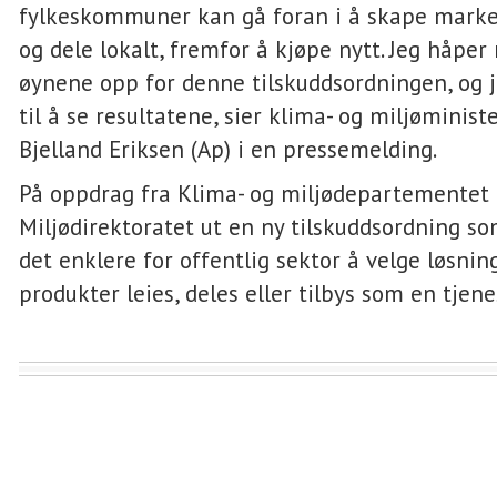
fylkeskommuner kan gå foran i å skape marked
og dele lokalt, fremfor å kjøpe nytt. Jeg håpe
øynene opp for denne tilskuddsordningen, og 
til å se resultatene, sier klima- og miljøminist
Bjelland Eriksen (Ap) i en pressemelding.
På oppdrag fra Klima- og miljødepartementet 
Miljødirektoratet ut en ny tilskuddsordning so
det enklere for offentlig sektor å velge løsnin
produkter leies, deles eller tilbys som en tjene