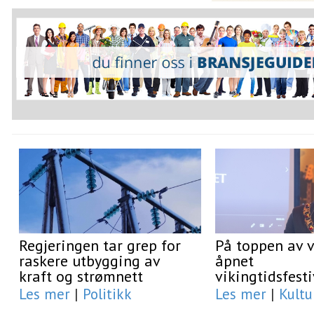
Regjeringen tar grep for
På toppen av 
raskere utbygging av
åpnet
kraft og strømnett
vikingtidsfest
Les mer
|
Politikk
Les mer
|
Kultu