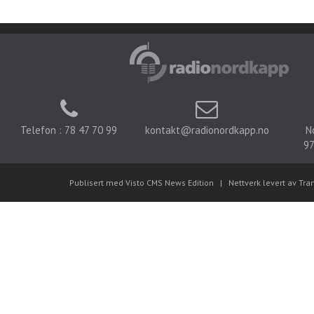
Telefon : 78 47 70 99
kontakt@radionordkapp.no
N
97
Publisert med Visto CMS News Edition
|
Nettverk levert av Tra