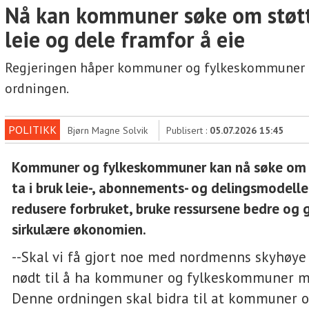
Nå kan kommuner søke om støtte
leie og dele framfor å eie
Regjeringen håper kommuner og fylkeskommuner b
ordningen.
POLITIKK
Bjørn Magne Solvik
Publisert :
05.07.2026 15:45
Kommuner og fylkeskommuner kan nå søke om ti
ta i bruk leie-, abonnements- og delingsmodeller
redusere forbruket, bruke ressursene bedre og gi
sirkulære økonomien.
--Skal vi få gjort noe med nordmenns skyhøye 
nødt til å ha kommuner og fylkeskommuner me
Denne ordningen skal bidra til at kommuner 