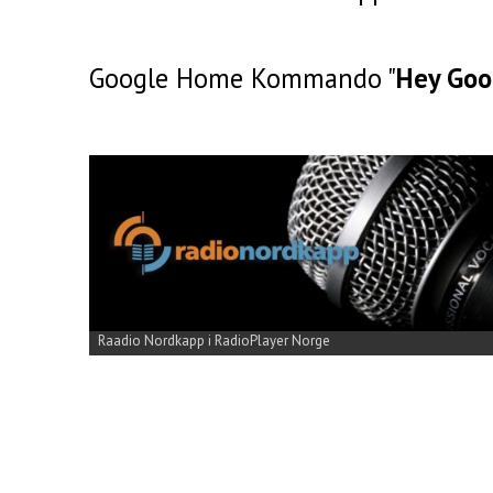
Google Home Kommando "
Hey Goog
Raadio Nordkapp i RadioPlayer Norge