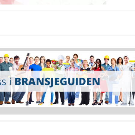
47fec0942fa0