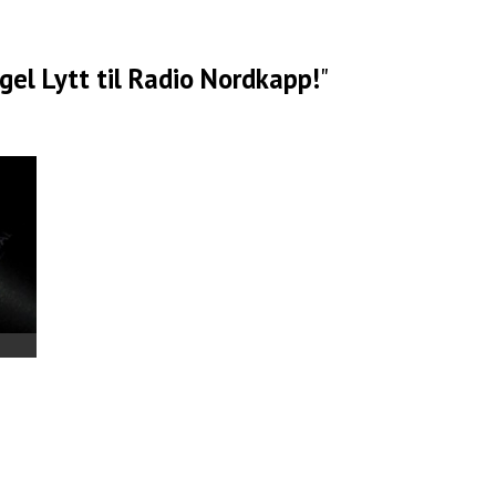
el Lytt til Radio Nordkapp!
"