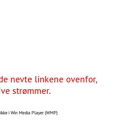
 de nevte linkene ovenfor,
tive strømmer.
ikke i Win Media Player (WMP)