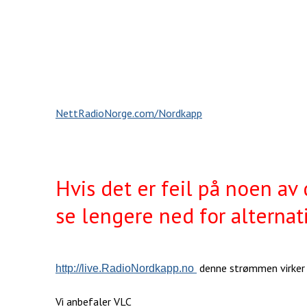
NettRadioNorge.com/Nordkapp
Hvis det er feil på noen av
se lengere ned for alterna
denne strømmen virker 
http://live.RadioNordkapp.no
Vi anbefaler VLC