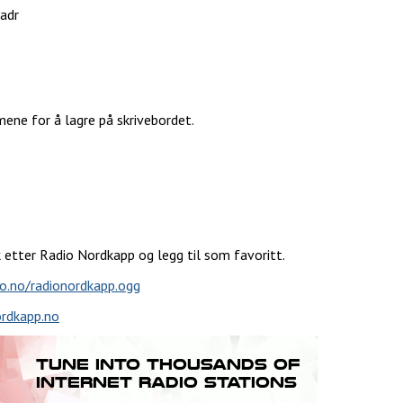
 adr
mene for å lagre på skrivebordet.
 etter Radio Nordkapp og legg til som favoritt.
to.no/radionordkapp.ogg
ordkapp.no