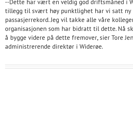
--Dette har vært en veldig god driftsmåned i W
tillegg til svært høy punktlighet har vi satt ny
passasjerrekord. Jeg vil takke alle våre kollege
organisasjonen som har bidratt til dette. Nå sk
å bygge videre på dette fremover, sier Tore Je
administrerende direktør i Widerøe.