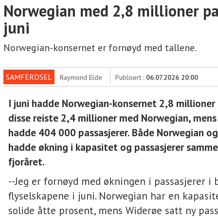
Norwegian med 2,8 millioner pas
juni
Norwegian-konsernet er fornøyd med tallene.
SAMFERDSEL
Raymond Elde
Publisert :
06.07.2026 20:00
I juni hadde Norwegian-konsernet 2,8 millioner 
disse reiste 2,4 millioner med Norwegian, men
hadde 404 000 passasjerer. Både Norwegian o
hadde økning i kapasitet og passasjerer samm
fjoråret.
--Jeg er fornøyd med økningen i passasjerer i
flyselskapene i juni. Norwegian har en kapasit
solide åtte prosent, mens Widerøe satt ny pass