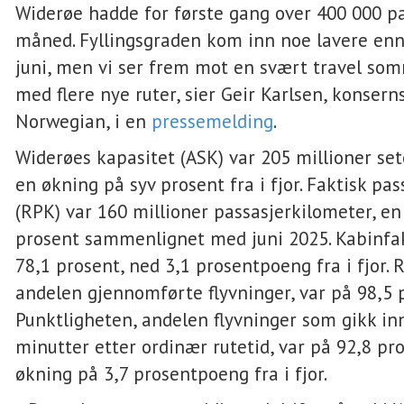
Widerøe hadde for første gang over 400 000 pa
måned. Fyllingsgraden kom inn noe lavere enn
juni, men vi ser frem mot en svært travel so
med flere nye ruter, sier Geir Karlsen, konserns
Norwegian, i en
pressemelding
.
Widerøes kapasitet (ASK) var 205 millioner set
en økning på syv prosent fra i fjor. Faktisk pas
(RPK) var 160 millioner passasjerkilometer, en
prosent sammenlignet med juni 2025. Kabinfa
78,1 prosent, ned 3,1 prosentpoeng fra i fjor. 
andelen gjennomførte flyvninger, var på 98,5 
Punktligheten, andelen flyvninger som gikk in
minutter etter ordinær rutetid, var på 92,8 pr
økning på 3,7 prosentpoeng fra i fjor.