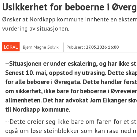
Usikkerhet for beboerne i Øver
Ønsker at Nordkapp kommune innhente en ekster
vurdering av situasjonen.
LOKAL
Bjørn Magne Solvik
Publisert :
27.05.2026 16:00
--Situasjonen er under eskalering, og har ikke st
Senest 10. mai, oppstod ny utrasing. Dette ska
for alle beboere i Øvregata. Dette handler førs
om sikkerhet, ikke bare for beboerne i Øvrevei
allmenheten. Det har advokat Jørn Eikanger skre
til Nordkapp kommune.
--Dette dreier seg ikke bare om faren for et s
også om løse steinblokker som kan rase ned 