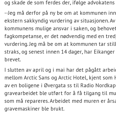
og skade de som ferdes der, ifølge advokatens
--Jeg må derfor på ny be om at kommunen in
ekstern sakkyndig vurdering av situasjonen. Av
kommunens mulige ansvar i saken, og behovet
fagkompetanse, er det nødvendig med en tred
vurdering. Jeg må be om at kommunen tar stilli
straks, og senest innen 14 dager, har Eikanger 
brevet.
I slutten av april og i mai har det pågått arbe
mellom Arctic Sans og Arctic Hotel, kjent som H
av en boligene i Øvergata ss til Radio Nordkap
gravearbeidet ble utført for å få tilgang til m
som må repareres. Arbeidet med muren er årsa
gravemaskiner ble brukt.