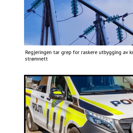
Regjeringen tar grep for raskere utbygging av k
strømnett