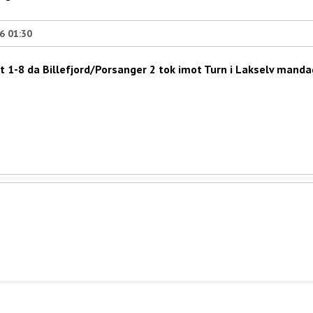
6 01:30
 1-8 da Billefjord/Porsanger 2 tok imot Turn i Lakselv manda