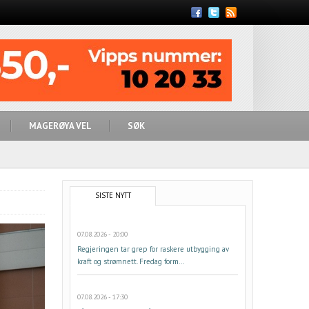
Feed
MAGERØYA VEL
SØK
SISTE NYTT
07.08.2026 - 20:00
Regjeringen tar grep for raskere utbygging av
kraft og strømnett. Fredag form...
07.08.2026 - 17:30