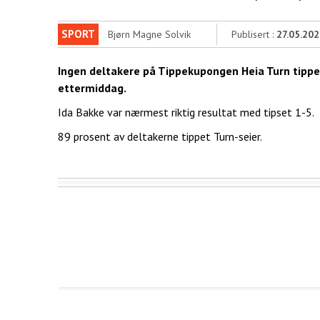
SPORT
Bjørn Magne Solvik
Publisert :
27.05.202
Ingen deltakere på Tippekupongen Heia Turn tippet
ettermiddag.
Ida Bakke var nærmest riktig resultat med tipset 1-5.
89 prosent av deltakerne tippet Turn-seier.