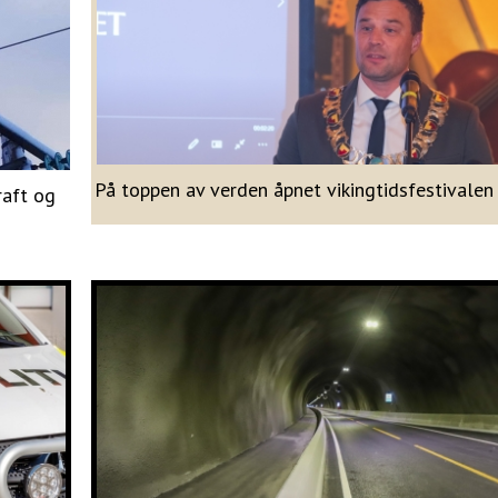
På toppen av verden åpnet vikingtidsfestivalen
raft og