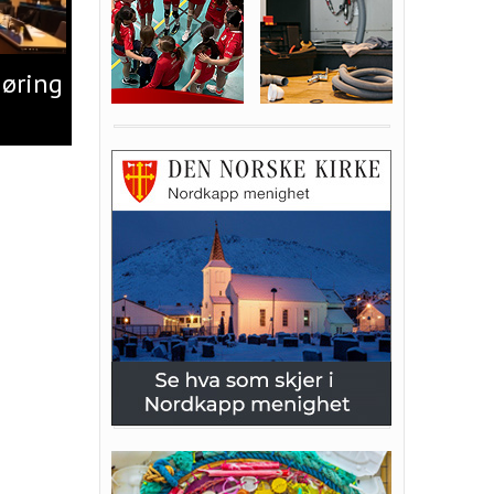
jøring