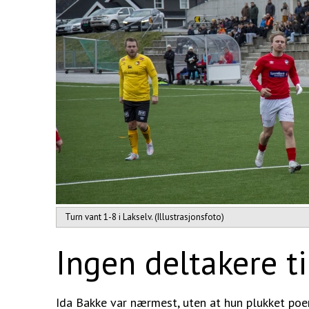
Turn vant 1-8 i Lakselv. (Illustrasjonsfoto)
Ingen deltakere t
Ida Bakke var nærmest, uten at hun plukket poe