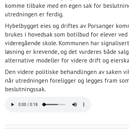
komme tilbake med en egen sak for beslutnin
utredningen er ferdig.
Hybelbygget eies og driftes av Porsanger kom
brukes i hovedsak som botilbud for elever ved
videregående skole. Kommunen har signalisert
løsning er krevende, og det vurderes både salg
alternative modeller for videre drift og eiersk
Den videre politiske behandlingen av saken v
når utredningen foreligger og legges fram so
beslutningssak.