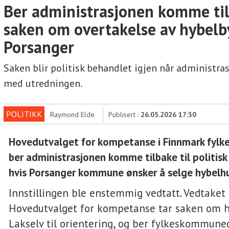
Ber administrasjonen komme ti
saken om overtakelse av hybelb
Porsanger
Saken blir politisk behandlet igjen når administras
med utredningen.
POLITIKK
Raymond Elde
Publisert :
26.05.2026 17:30
Hovedutvalget for kompetanse i Finnmark fy
ber administrasjonen komme tilbake til politis
hvis Porsanger kommune ønsker å selge hybelhus
Innstillingen ble enstemmig vedtatt. Vedtaket
Hovedutvalget for kompetanse tar saken om h
Lakselv til orientering, og ber fylkeskommune