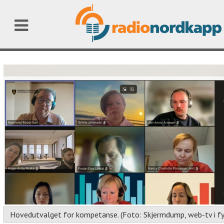
Hovedutvalget for kompetanse. (Foto: Skjermdump, web-tv i 