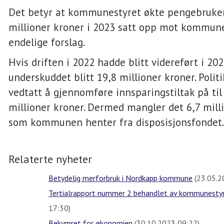
Det betyr at kommunestyret økte pengebruke
millioner kroner i 2023 satt opp mot kommun
endelige forslag.
Hvis driften i 2022 hadde blitt videreført i 2023
underskuddet blitt 19,8 millioner kroner. Polit
vedtatt å gjennomføre innsparingstiltak på t
millioner kroner. Dermed mangler det 6,7 mill
som kommunen henter fra disposisjonsfondet
Relaterte nyheter
Betydelig merforbruk i Nordkapp kommune
(23.05.2
Tertialrapport nummer 2 behandlet av kommunesty
17:30)
Bekymret for økonomien
(30.10.2023 09:22)