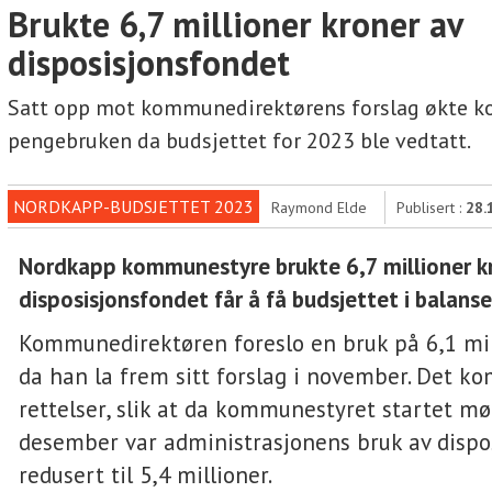
Brukte 6,7 millioner kroner av
disposisjonsfondet
Satt opp mot kommunedirektørens forslag økte 
pengebruken da budsjettet for 2023 ble vedtatt.
NORDKAPP-BUDSJETTET 2023
Raymond Elde
Publisert :
28.
Nordkapp kommunestyre brukte 6,7 millioner k
disposisjonsfondet får å få budsjettet i balanse
Kommunedirektøren foreslo en bruk på 6,1 mil
da han la frem sitt forslag i november. Det ko
rettelser, slik at da kommunestyret startet mø
desember var administrasjonens bruk av dispo
redusert til 5,4 millioner.