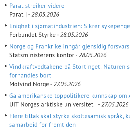
Parat streiker videre
Parat | -
28.05.2026
Enighet i sjømatindustrien: Sikrer sykepenge
Forbundet Styrke -
28.05.2026
Norge og Frankrike inngår gjensidig forsvars
Statsministerens kontor -
28.05.2026
Vindkraftvedtakene på Stortinget: Naturen s
forhandles bort
Motvind Norge -
27.05.2026
Ga amerikanske toppolitikere kunnskap om A
UiT Norges arktiske universitet | -
27.05.2026
Flere tiltak skal styrke skoltesamisk språk, k
samarbeid for fremtiden