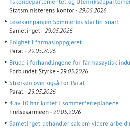
fiskeridepartementet og Utenriksdeparteme
Statsministerens kontor -
29.05.2026
Lesekampanjen Sommerles starter snart
Sametinget -
29.05.2026
Enighet i farmasioppgjøret
Parat -
29.05.2026
Brudd i forhandlingene for farmasøytisk indu
Forbundet Styrke -
29.05.2026
Streiken over også for Parat
Parat -
29.05.2026
4 av 10 har kuttet i sommerferieplanene
Frelsesarmeen -
29.05.2026
Sametinget behandler sak om videre arbeid 