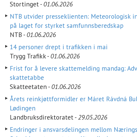
Stortinget -
01.06.2026
NTB utvider presseklienten: Meteorologisk in
på laget for styrket samfunnsberedskap
NTB -
01.06.2026
14 personer drept i trafikken i mai
Trygg Trafikk -
01.06.2026
Frist for å levere skattemelding mandag: Ad
skattetabbe
Skatteetaten -
01.06.2026
Årets reinkjøttformidler er Máret Rávdná Bul
Lødingen
Landbruksdirektoratet -
29.05.2026
Endringer i ansvarsdelingen mellom Nærings