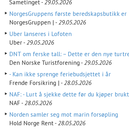
Sametinget -
29.05.2026
NorgesGruppens første beredskapsbutikk er i
NorgesGruppen | -
29.05.2026
Uber lanseres i Lofoten
Uber -
29.05.2026
DNT om ferske tall: – Dette er den nye turt
Den Norske Turistforening -
29.05.2026
- Kan ikke sprenge feriebudsjettet i år
Frende Forsikring | -
28.05.2026
NAF: - Lurt å sjekke dette før du kjøper brukt
NAF -
28.05.2026
Norden samler seg mot marin forsøpling
Hold Norge Rent -
28.05.2026