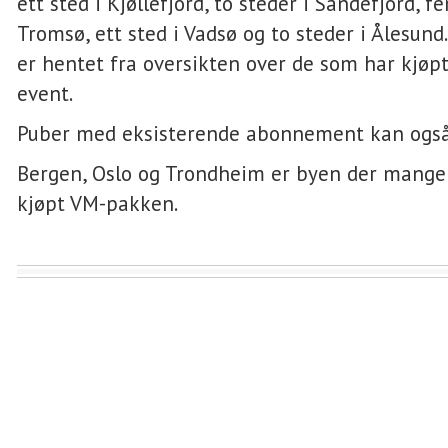
ett sted i Kjøllefjord, to steder i Sandefjord, f
Tromsø, ett sted i Vadsø og to steder i Ålesun
er hentet fra oversikten over de som har kjø
event.
Puber med eksisterende abonnement kan også
Bergen, Oslo og Trondheim er byen der mange
kjøpt VM-pakken.