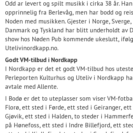
Odd ar levert og spilt musikk i cirka 38 år. Han
opprinnelig fra Berlevåg, men har bodd og reis
Noden med musikken. Gjester i Norge, Sverge, 
Danmark og Tyskland har blitt underholdt av 
show hos Nøden Pub kommende ukeslutt, iføl
Utelivinordkapp.no.
Godt VM-tilbud i Nordkapp
I Nordkapp er det et godt VM-tilbud hos utested
Perleporten Kulturhus og Uteliv i Nordkapp ha
avtale med Allente.
I Bodø er det to uteplasser som viser VM-fotball
Florø, ett sted i Førde, ett sted i Geiranger, et
Gjøvik, ett sted i Halden, to steder i Hammerfe
på Hønefoss, ett sted i Indre Billefjord, ett ste