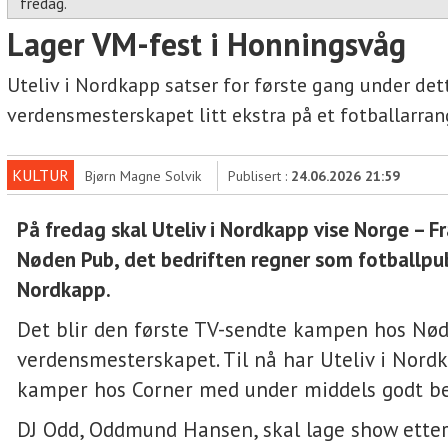
fredag.
Lager VM-fest i Honningsvåg
Uteliv i Nordkapp satser for første gang under det
verdensmesterskapet litt ekstra på et fotballarra
KULTUR
Bjørn Magne Solvik
Publisert :
24.06.2026 21:59
På fredag skal Uteliv i Nordkapp vise Norge – F
Nøden Pub, det bedriften regner som fotballpu
Nordkapp.
Det blir den første TV-sendte kampen hos Nø
verdensmesterskapet. Til nå har Uteliv i Nordk
kamper hos Corner med under middels godt b
DJ Odd, Oddmund Hansen, skal lage show ette