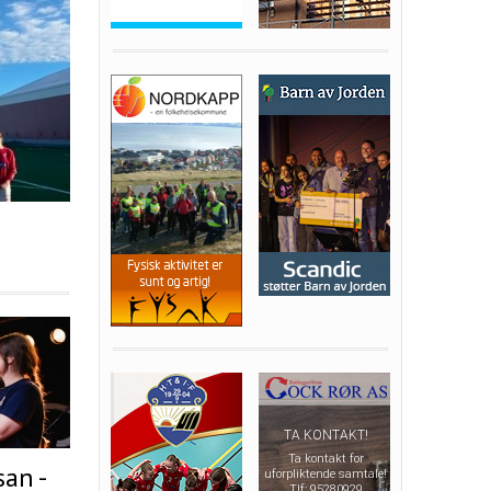
san -