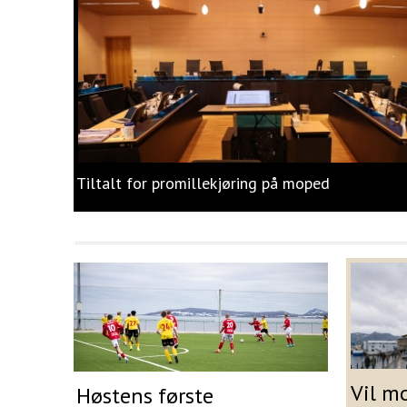
Tiltalt for promillekjøring på moped
Vil m
Høstens første