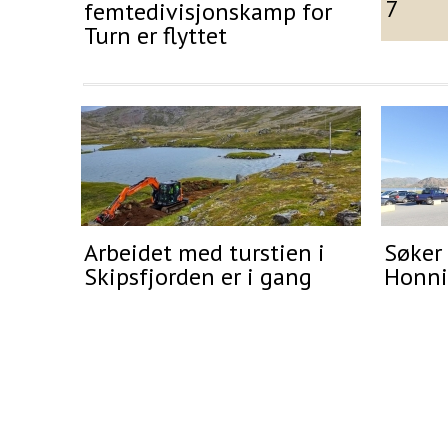
7
femtedivisjonskamp for
Turn er flyttet
Arbeidet med turstien i
Søker 
Skipsfjorden er i gang
Honni