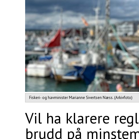
Fiskeri- og havminister Marianne Sivertsen Næss. (Arkivfoto)
Vil ha klarere reg
brudd på minstem