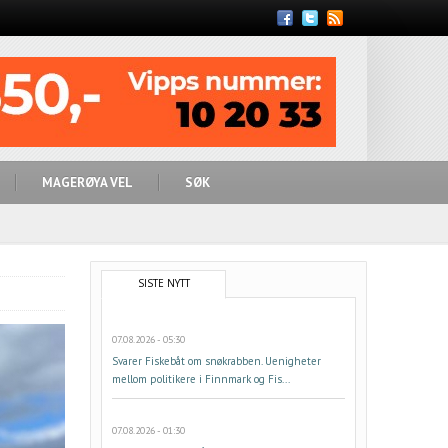
Feed
MAGERØYA VEL
SØK
SISTE NYTT
07.08.2026 - 05:30
Svarer Fiskebåt om snøkrabben. Uenigheter
mellom politikere i Finnmark og Fis...
07.08.2026 - 01:30