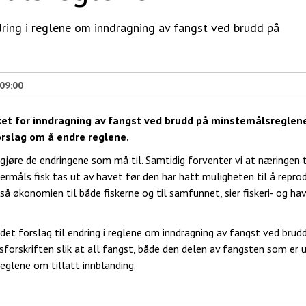
ndring i reglene om inndragning av fangst ved brudd på
 09:00
rket for inndragning av fangst ved brudd på minstemålsreglene
orslag om å endre reglene.
g gjøre de endringene som må til. Samtidig forventer vi at næringen 
rmåls fisk tas ut av havet før den har hatt muligheten til å repro
så økonomien til både fiskerne og til samfunnet, sier fiskeri- og ha
idet forslag til endring i reglene om inndragning av fangst ved brud
forskriften slik at all fangst, både den delen av fangsten som er 
eglene om tillatt innblanding.