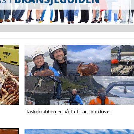
Taskekrabben er på full fart nordover