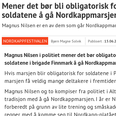
Mener det bør bli obligatorisk f
soldatene å gå Nordkappmarsje
Magnus Nilsen er en av dem som går Nordkappmars
NORDKAPPFESTIVALEN
Bjørn Magne Solvik
Publisert :
15.06.
Magnus Nilsen i politiet mener det bør obligator
soldatene i brigade Finnmark å gå Nordkappma
Hvis marsjen blir obligatorisk for soldatene i P
marsjen få veldig mange deltakere i fremtide
Magnus Nilsen og to kompiser fra politiet i Alt
tradisjon med å gå Nordkappmarsjen. I år er Ni
forberedt på grunn av lite trening og småska
regner med å komme seg til Nordkapp-platået