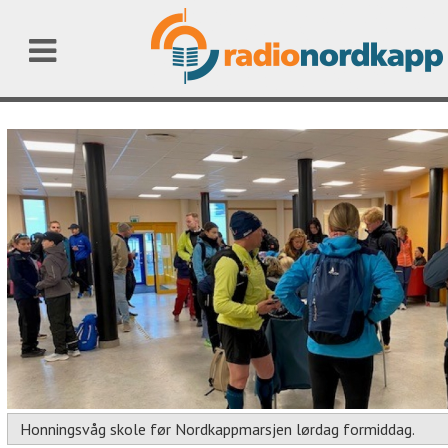
Honningsvåg skole før Nordkappmarsjen lørdag formiddag.