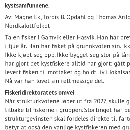
kystsamfunnene.
Av: Magne Ek, Tordis B. Opdahl og Thomas Ari
Nordkalottfolket
Ta en fisker i Gamvik eller Hasvik. Han har dre
i tjue år. Han har fisket på grunnkvoten sin. Ik
Ikke kjøpt seg opp. Ikke bygget seg stor på lån
har gjort det kystfiskere alltid har gjort: gått 
levert fisken til mottaket og holdt liv i lokals
Nå var han lovet sin rettmessige del.
Fiskeridirektoratets omvei
Når strukturkvotene løper ut fra 2027, skulle 
tilbake til fiskerne i gruppen. Stortinget har 
strukturgevinsten skal fordeles direkte til far
betyr at også den vanlige kystfiskeren med gr