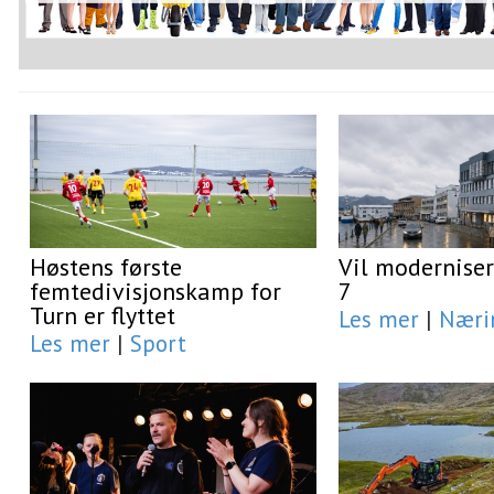
Høstens første
Vil moderniser
femtedivisjonskamp for
7
Turn er flyttet
Les mer
|
Næri
Les mer
|
Sport