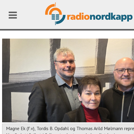
Magne Ek (f.v), Tordis B. Opdahl og Thomas Arild Mølmann repr