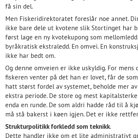
få sin del.
Men Fiskeridirektoratet foreslår noe annet. Dir
ikke bare dele ut kvotene slik Stortinget har b
først lage en ny kvotekupong som mellomledd.
byråkratisk ekstraledd. En omvei. En konstruks
ikke har bedt om.
Og denne omveien er ikke uskyldig. For mens d
fiskeren venter på det han er lovet, får de som
hatt størst fordel av systemet, beholde mer a
ekstra periode. De store og mest kapitalsterke
enda en runde. De som aldri hadde råd til å kj
må stå bakerst i køen igjen. Det er ikke rettfer
Strukturpolitikk forkledd som teknikk
.
Dette handler ikke om et lite administrativt g