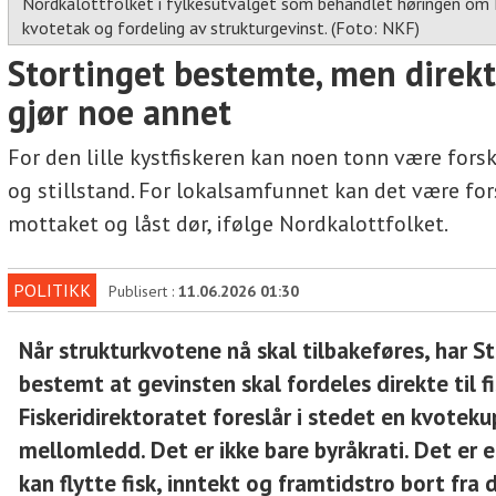
Nordkalottfolket i fylkesutvalget som behandlet høringen om Fi
kvotetak og fordeling av strukturgevinst. (Foto: NKF)
Stortinget bestemte, men direkt
gjør noe annet
For den lille kystfiskeren kan noen tonn være forsk
og stillstand. For lokalsamfunnet kan det være fors
mottaket og låst dør, ifølge Nordkalottfolket.
POLITIKK
Publisert :
11.06.2026 01:30
Når strukturkvotene nå skal tilbakeføres, har S
bestemt at gevinsten skal fordeles direkte til f
Fiskeridirektoratet foreslår i stedet en kvote
mellomledd. Det er ikke bare byråkrati. Det er
kan flytte fisk, inntekt og framtidstro bort fra