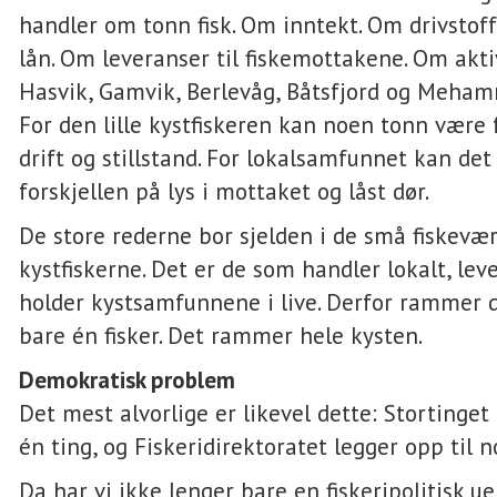
handler om tonn fisk. Om inntekt. Om drivstof
lån. Om leveranser til fiskemottakene. Om aktiv
Hasvik, Gamvik, Berlevåg, Båtsfjord og Meham
For den lille kystfiskeren kan noen tonn være 
drift og stillstand. For lokalsamfunnet kan de
forskjellen på lys i mottaket og låst dør.
De store rederne bor sjelden i de små fiskevær
kystfiskerne. Det er de som handler lokalt, leve
holder kystsamfunnene i live. Derfor rammer d
bare én fisker. Det rammer hele kysten.
Demokratisk problem
Det mest alvorlige er likevel dette: Stortinge
én ting, og Fiskeridirektoratet legger opp til 
Da har vi ikke lenger bare en fiskeripolitisk u