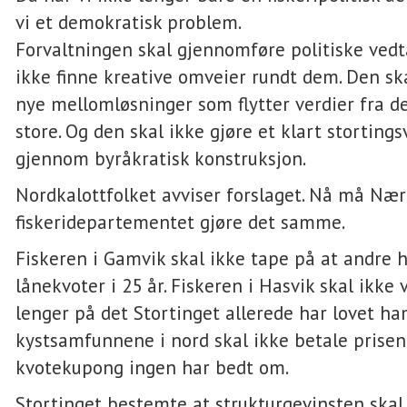
vi et demokratisk problem.
Forvaltningen skal gjennomføre politiske vedt
ikke finne kreative omveier rundt dem. Den ska
nye mellomløsninger som flytter verdier fra de
store. Og den skal ikke gjøre et klart storting
gjennom byråkratisk konstruksjon.
Nordkalottfolket avviser forslaget. Nå må Nær
fiskeridepartementet gjøre det samme.
Fiskeren i Gamvik skal ikke tape på at andre h
lånekvoter i 25 år. Fiskeren i Hasvik skal ikke
lenger på det Stortinget allerede har lovet ha
kystsamfunnene i nord skal ikke betale prisen
kvotekupong ingen har bedt om.
Stortinget bestemte at strukturgevinsten skal