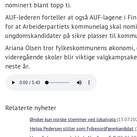
nominert blant topp ti.
AUF-lederen forteller at også AUF-lagene i Fi
for at Arbeiderpartiets kommunelag skal nom
ungdomskandidater på sikre plasser til komm
Ariana Olsen tror fylkeskommunens økonomi, 
videregående skoler blir viktige valgkampsake
neste år.
Relaterte nyheter
Ønsker kun norske stemmer ved lokalvalg
(15.07.20
Helga Pedersen stiller som fylkesordførerkandidat