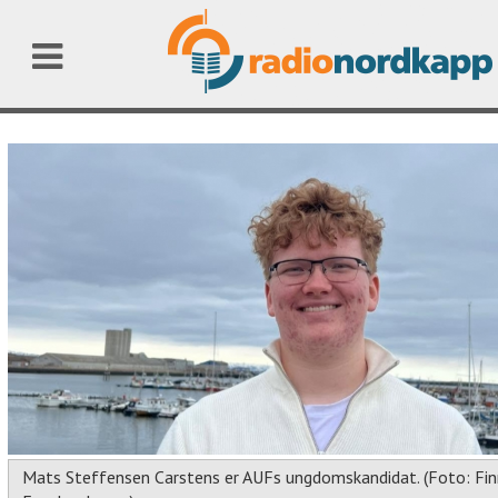
Mats Steffensen Carstens er AUFs ungdomskandidat. (Foto: Fi