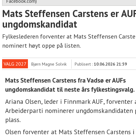
Facebook.com)
Mats Steffensen Carstens er AU
ungdomskandidat
Fylkeslederen forventer at Mats Steffensen Carste
nominert høyt oppe på listen.
VALG 2027
Bjørn Magne Solvik
Publisert :
10.06.2026 21:59
Mats Steffensen Carstens fra Vadsø er AUFs
ungdomskandidat til neste års fylkestingsvalg.
Ariana Olsen, leder i Finnmark AUF, forventer
Arbeiderparti nominerer ungdomskandidaten 
plass.
Olsen forventer at Mats Steffensen Carstens i a