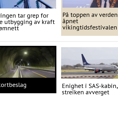
På toppen av verden
ingen tar grep for
åpnet
e utbygging av kraft
vikingtidsfestivalen
rømnett
kortbeslag
Enighet i SAS-kabin,
streiken avverget