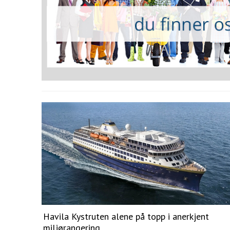
Havila Kystruten alene på topp i anerkjent
miljørangering