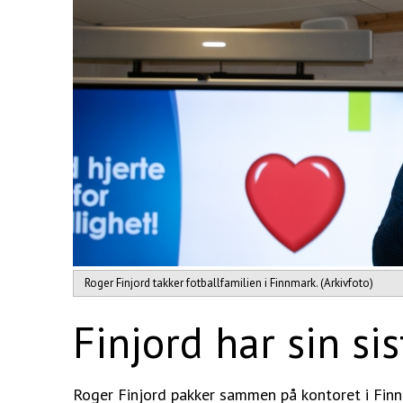
Roger Finjord takker fotballfamilien i Finnmark. (Arkivfoto)
Finjord har sin si
Roger Finjord pakker sammen på kontoret i Finn