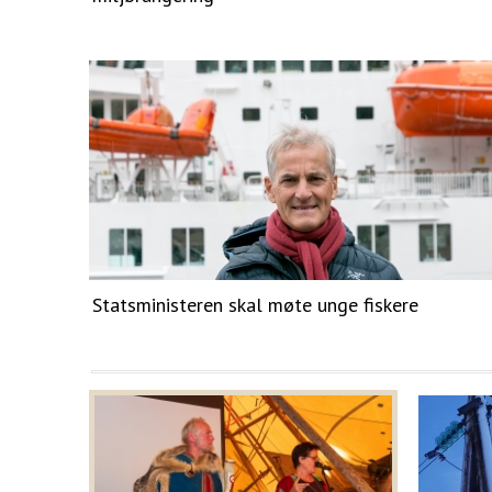
Statsministeren skal møte unge fiskere