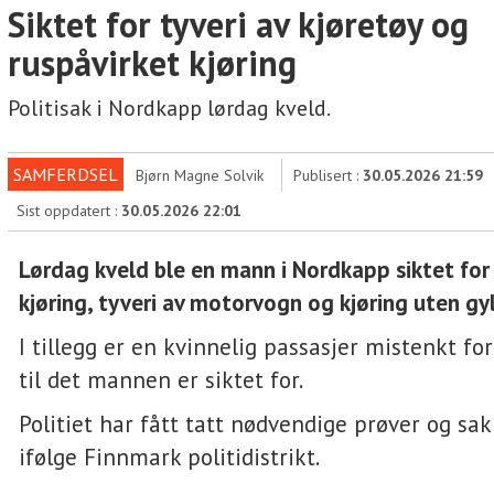
Siktet for tyveri av kjøretøy og
ruspåvirket kjøring
Politisak i Nordkapp lørdag kveld.
SAMFERDSEL
Bjørn Magne Solvik
Publisert :
30.05.2026 21:59
Sist oppdatert :
30.05.2026 22:01
Lørdag kveld ble en mann i Nordkapp siktet for
kjøring, tyveri av motorvogn og kjøring uten gy
I tillegg er en kvinnelig passasjer mistenkt f
til det mannen er siktet for.
Politiet har fått tatt nødvendige prøver og sak
ifølge Finnmark politidistrikt.