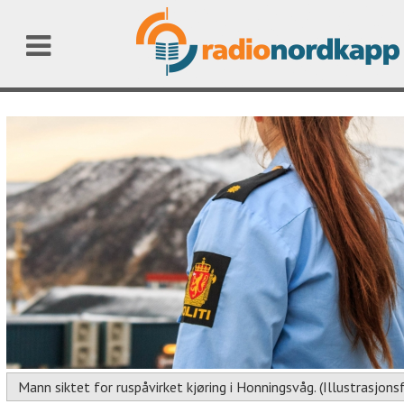
Mann siktet for ruspåvirket kjøring i Honningsvåg. (Illustrasjons