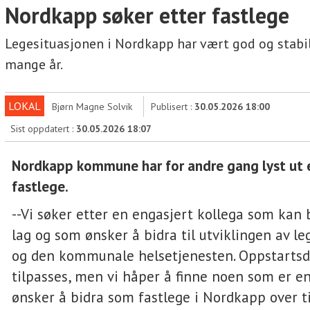
Nordkapp søker etter fastlege
Legesituasjonen i Nordkapp har vært god og stabil
mange år.
LOKAL
Bjørn Magne Solvik
Publisert :
30.05.2026 18:00
Sist oppdatert :
30.05.2026 18:07
Nordkapp kommune har for andre gang lyst ut e
fastlege.
--Vi søker etter en engasjert kollega som kan b
lag og som ønsker å bidra til utviklingen av l
og den kommunale helsetjenesten. Oppstarts
tilpasses, men vi håper å finne noen som er e
ønsker å bidra som fastlege i Nordkapp over ti