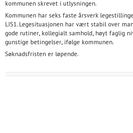
kommunen skrevet i utlysningen.
Kommunen har seks faste årsverk legestillinger,
LIS1. Legesituasjonen har vært stabil over ma
gode rutiner, kollegialt samhold, høyt faglig n
gunstige betingelser, ifølge kommunen.
Søknadsfristen er løpende.