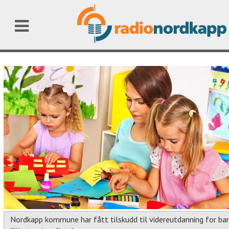
Nordkapp kommune har fått tilskudd til videreutdanning for ba