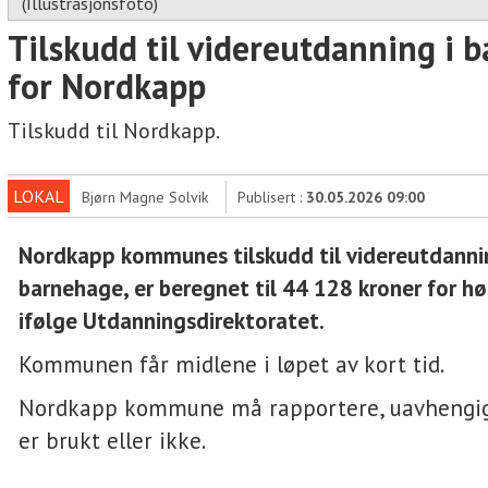
(Illustrasjonsfoto)
Tilskudd til videreutdanning i 
for Nordkapp
Tilskudd til Nordkapp.
LOKAL
Bjørn Magne Solvik
Publisert :
30.05.2026 09:00
Nordkapp kommunes tilskudd til videreutdanni
barnehage, er beregnet til 44 128 kroner for h
ifølge Utdanningsdirektoratet.
Kommunen får midlene i løpet av kort tid.
Nordkapp kommune må rapportere, uavhengi
er brukt eller ikke.