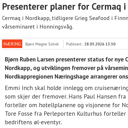
Presenterer planer for Cermaq 
Cermaq i Nordkapp, tidligere Grieg Seafood i Finnm
vårseminaret i Honningsvåg.
NÆRING
Bjørn Magne Solvik
Publisert :
28.05.2026 13:30
Bjørn Ruben Larsen presenterer status for nye 
Nordkapp, og utviklingen fremover på vårsemi
Nordkappregionen Næringshage arrangerer onsd
Emmi Inch skal holde innlegg om cruisenærin
som skjer der fremover. Hans Paul Hansen fra 
forteller om hotellplanene og visjonene for N
Tore Fosse fra Perleporten Kulturhus forteller
bedriftens øl-eventyr.