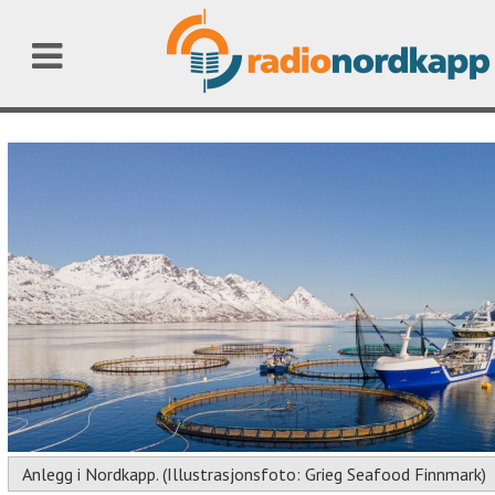
Anlegg i Nordkapp. (Illustrasjonsfoto: Grieg Seafood Finnmark)