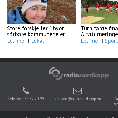
Store forskjeller i hvor
Turn tapte fina
sårbare kommunene er
Altaturnering
Les mer
|
Lokal
Les mer
|
Spor
Telefon : 78 47 70 99
kontakt@radionordkapp.no
N
97