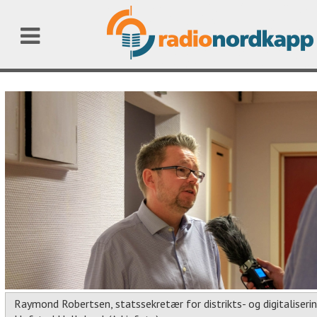
Raymond Robertsen, statssekretær for distrikts- og digitaliseri