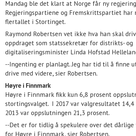
Mandag ble det klart at Norge får ny regjering
Regjeringspartiene og Fremskrittspartiet har 
flertallet i Stortinget.
Raymond Robertsen vet ikke hva han skal dri
oppdraget som statssekretær for distrikts- og
digitaliseringsminister Linda Hofstad Hellelan
--Ingenting er planlagt. Jeg har tid til å finne u
drive med videre, sier Robertsen.
Høyre i Finnmark
Høyre i Finnmark fikk kun 6,8 prosent oppslut
stortingsvalget. I 2017 var valgresultatet 14,4
2013 var oppslutningen 21,3 prosent.
--Det er for tidlig å spekulere over det dårlige
for Høyre i Finnmark, sier Robertsen.