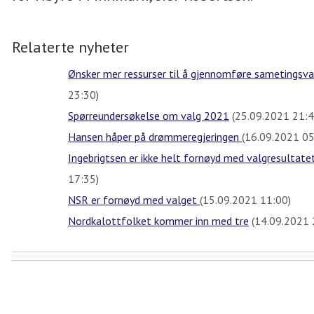
Relaterte nyheter
Ønsker mer ressurser til å gjennomføre sametingsv
23:30)
Spørreundersøkelse om valg 2021
(25.09.2021 21:4
Hansen håper på drømmeregjeringen
(16.09.2021 05
Ingebrigtsen er ikke helt fornøyd med valgresultat
17:35)
NSR er fornøyd med valget
(15.09.2021 11:00)
Nordkalottfolket kommer inn med tre
(14.09.2021 