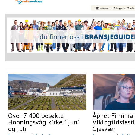
Over 7 400 besøkte
Åpnet Finnma
Honningsvåg kirke i juni
Vikingtidsfesti
og juli
Gjesvær