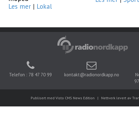
Les mer
|
Lokal
Telefon : 78 47 70 99
kontakt@radionordkapp.no
N
97
Publisert med Visto CMS News Edition
|
Nettverk levert av Tra