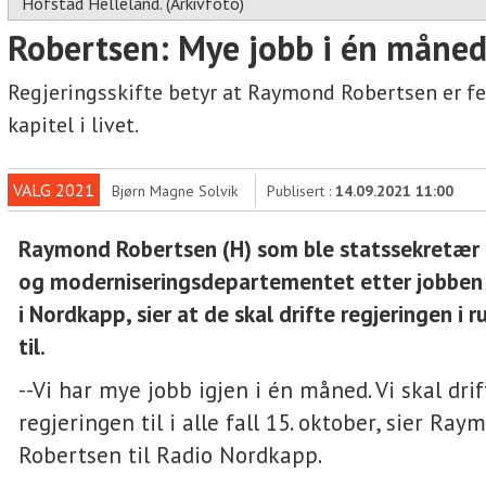
Hofstad Helleland. (Arkivfoto)
Robertsen: Mye jobb i én måne
Regjeringsskifte betyr at Raymond Robertsen er f
kapitel i livet.
VALG 2021
Bjørn Magne Solvik
Publisert :
14.09.2021 11:00
Raymond Robertsen (H) som ble statssekretær
og moderniseringsdepartementet etter jobbe
i Nordkapp, sier at de skal drifte regjeringen i
til.
--Vi har mye jobb igjen i én måned. Vi skal drif
regjeringen til i alle fall 15. oktober, sier Ray
Robertsen til Radio Nordkapp.