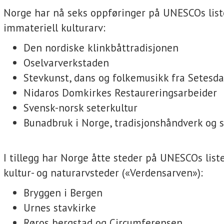
Norge har nå seks oppføringer på UNESCOs list
immateriell kulturarv:
Den nordiske klinkbåttradisjonen
Oselvarverkstaden
Stevkunst, dans og folkemusikk fra Setesda
Nidaros Domkirkes Restaureringsarbeider
Svensk-norsk seterkultur
Bunadbruk i Norge, tradisjonshåndverk og s
I tillegg har Norge åtte steder på UNESCOs list
kultur- og naturarvsteder («Verdensarven»):
Bryggen i Bergen
Urnes stavkirke
Røros bergstad og Circumferensen