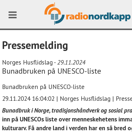
Pressemelding
Norges Husflidslag -
29.11.2024
Bunadbruken på UNESCO-liste
Bunadbruken på UNESCO-liste
29.11.2024 16:04:02 | Norges Husflidslag | Press
Bunadbruk i Norge, tradisjonshåndverk og sosial pra
inn på UNESCOs liste over menneskehetens imma
kulturarv. Få andre land i verden har en så bred o