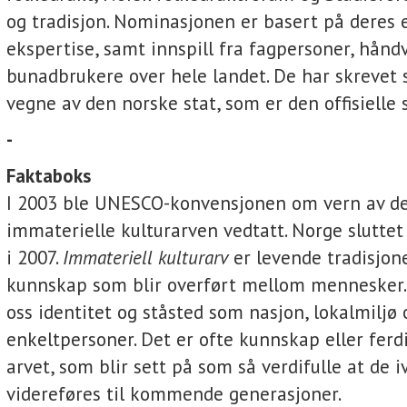
og tradisjon. Nominasjonen er basert på deres 
ekspertise, samt innspill fra fagpersoner, hånd
bunadbrukere over hele landet. De har skrevet
vegne av den norske stat, som er den offisielle 
-
Faktaboks
I 2003 ble UNESCO-konvensjonen om vern av d
immaterielle kulturarven vedtatt. Norge sluttet 
i 2007.
Immateriell kulturarv
er levende tradisjon
kunnskap som blir overført mellom mennesker. 
oss identitet og ståsted som nasjon, lokalmiljø 
enkeltpersoner. Det er ofte kunnskap eller ferd
arvet, som blir sett på som så verdifulle at de i
videreføres til kommende generasjoner.