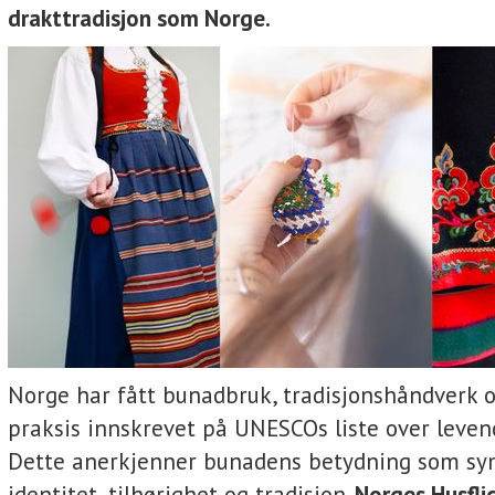
drakttradisjon som Norge.
Norge har fått bunadbruk, tradisjonshåndverk o
praksis innskrevet på UNESCOs liste over levend
Dette anerkjenner bunadens betydning som sy
identitet, tilhørighet og tradisjon.
Norges Husfli