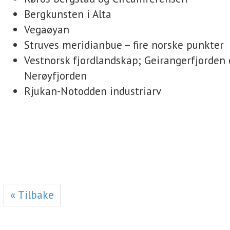
Bergkunsten i Alta
Vegaøyan
Struves meridianbue – fire norske punkter
Vestnorsk fjordlandskap; Geirangerfjorden 
Nerøyfjorden
Rjukan-Notodden industriarv
« Tilbake