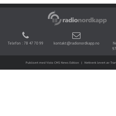
Telefon : 78 47 70 99
kontakt@radionordkapp.no
N
97
Publisert med Visto CMS News Edition
|
Nettverk levert av Tra