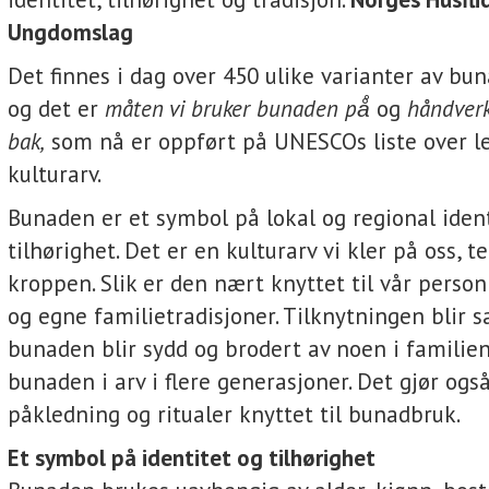
Ungdomslag
Det finnes i dag over 450 ulike varianter av bun
og det er
måten vi bruker bunaden på̊
og
håndverk
bak,
som nå er oppført på UNESCOs liste over l
kulturarv.
Bunaden er et symbol på lokal og regional iden
tilhørighet. Det er en kulturarv vi kler på oss, te
kroppen. Slik er den nært knyttet til vår person
og egne familietradisjoner. Tilknytningen blir 
bunaden blir sydd og brodert av noen i familien
bunaden i arv i flere generasjoner. Det gjør o
påkledning og ritualer knyttet til bunadbruk.
Et symbol på identitet og tilhørighet