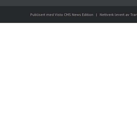
Publisert med Visto CMS News Edition
|
Nettverk levert av Tra