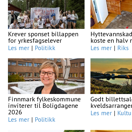
Krever sponset billappen
Hyttevannskad
for yrkesfagselever
koste en halv 
Les mer
|
Politikk
Les mer
|
Riks
Finnmark fylkeskommune
Godt billettsal
inviterer til Boligdagene
kveldsarrang
2026
Les mer
|
Kultu
Les mer
|
Politikk