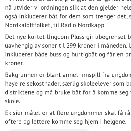
nå utvider vi ordningen slik at den gjelder hel
også inkluderer båt for dem som trenger det, 
Nordkalottfolket, til Radio Nordkapp.
Det nye kortet Ungdom Pluss gir ubegrenset b
uavhengig av soner til 299 kroner i måneden.
inkluderer både buss og hurtigbåt og får en pr
kroner.
Bakgrunnen er blant annet innspill fra ungd
høye reisekostnader, særlig skoleelever som bo
distriktene og må bruke båt for å komme seg t
skole.
Ek sier målet er at flere ungdommer skal få råd
oftere og lettere komme seg hjem i helgene.