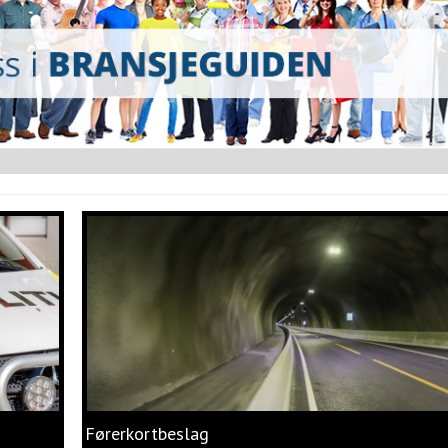
Førerkortbeslag