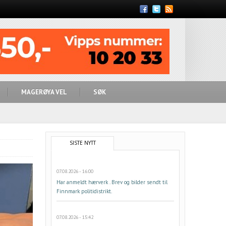
Feed
MAGERØYA VEL
SØK
SISTE NYTT
07.08.2026 - 16:00
Har anmeldt hærverk . Brev og bilder sendt til
Finnmark politidistrikt.
07.08.2026 - 15:42