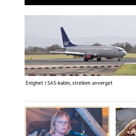
Enighet i SAS-kabin, streiken avverget