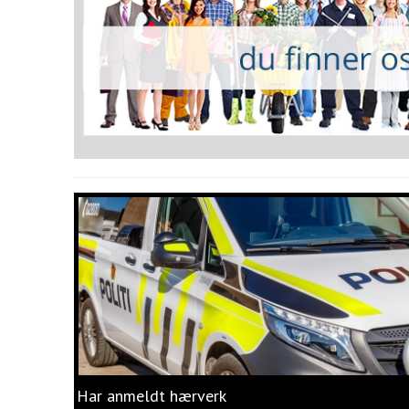
Har anmeldt hærverk