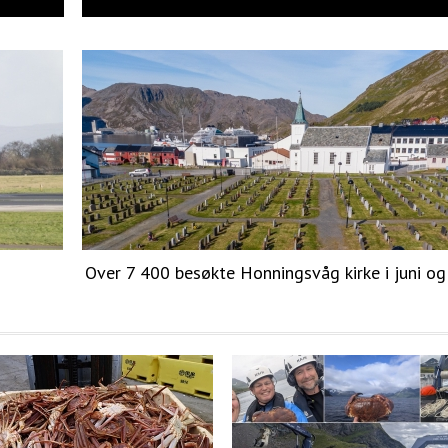
Over 7 400 besøkte Honningsvåg kirke i juni og 