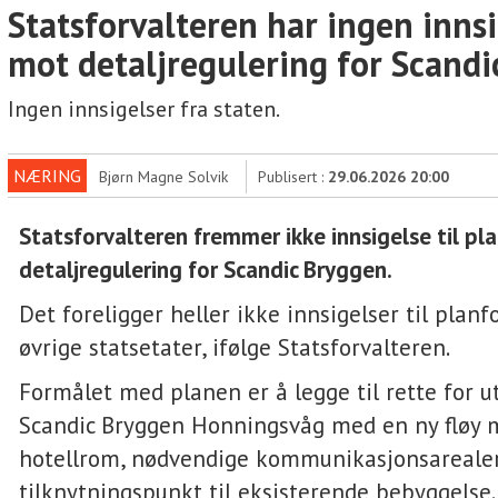
Statsforvalteren har ingen inns
mot detaljregulering for Scand
Ingen innsigelser fra staten.
NÆRING
Bjørn Magne Solvik
Publisert :
29.06.2026 20:00
Statsforvalteren fremmer ikke innsigelse til pl
detaljregulering for Scandic Bryggen.
Det foreligger heller ikke innsigelser til planf
øvrige statsetater, ifølge Statsforvalteren.
Formålet med planen er å legge til rette for u
Scandic Bryggen Honningsvåg med en ny fløy 
hotellrom, nødvendige kommunikasjonsareale
tilknytningspunkt til eksisterende bebyggelse.