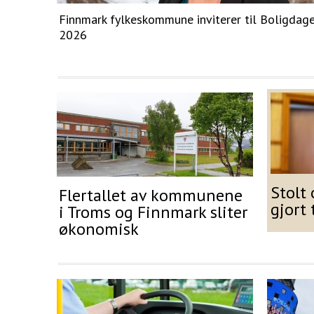
Finnmark fylkeskommune inviterer til Boligdag
2026
Stolt
Flertallet av kommunene
gjort 
i Troms og Finnmark sliter
økonomisk