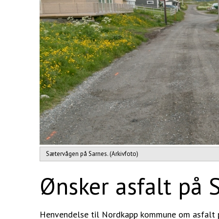
Sætervågen på Sarnes. (Arkivfoto)
Ønsker asfalt på 
Henvendelse til Nordkapp kommune om asfalt p