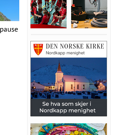
 pause