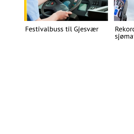
Festivalbuss til Gjesvær
Rekor
sjømat