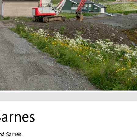
Sarnes
å Sarnes.