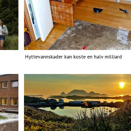
Hyttevannskader kan koste en halv milliard