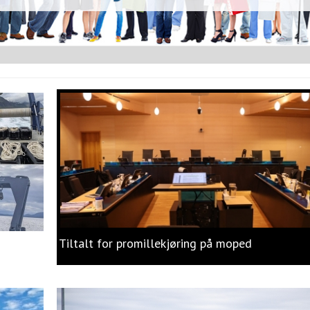
Tiltalt for promillekjøring på moped