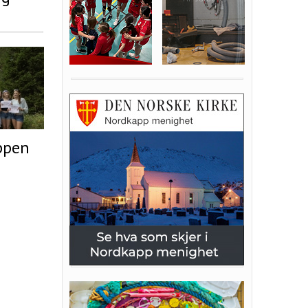
appen