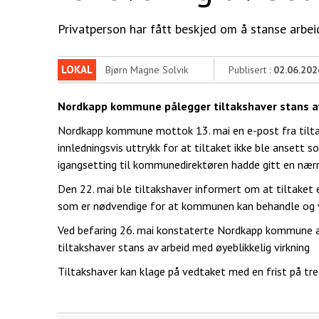
Privatperson har fått beskjed om å stanse arbei
LOKAL
Bjørn Magne Solvik
Publisert :
02.06.202
Nordkapp kommune pålegger tiltakshaver stans av 
Nordkapp kommune mottok 13. mai en e-post fra tilt
innledningsvis uttrykk for at tiltaket ikke ble anset
igangsetting til kommunedirektøren hadde gitt en nærm
Den 22. mai ble tiltakshaver informert om at tiltaket
som er nødvendige for at kommunen kan behandle og v
Ved befaring 26. mai konstaterte Nordkapp kommune at 
tiltakshaver stans av arbeid med øyeblikkelig virkning
Tiltakshaver kan klage på vedtaket med en frist på tre