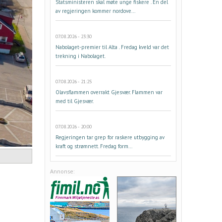
Statsministeren skal møte unge fiskere . En del
av regjeringen kommer nordove...
07.08.2026 - 23:30
Nabolaget-premier til Alta . Fredag kveld var det
trekning i Nabolaget.
07.08.2026 - 21:25
Olavsflammen overrakt Gjesvær. Flammen var
med til Gjesvær.
07.08.2026 - 20:00
Regjeringen tar grep for raskere utbygging av
kraft og strømnett. Fredag form...
Annonse: