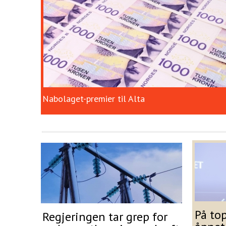
Nabolaget-premier til Alta
På to
Regjeringen tar grep for