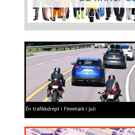
Én trafikkdrept i Finnmark i juli