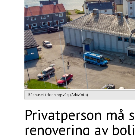
Rådhuset i Honningsvåg. (Arkivfoto)
Privatperson må 
renovering av bol