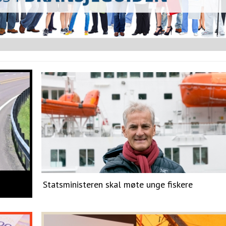
Statsministeren skal møte unge fiskere