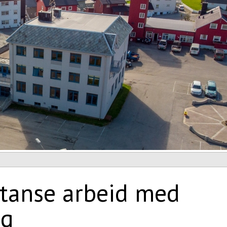
stanse arbeid med
ig