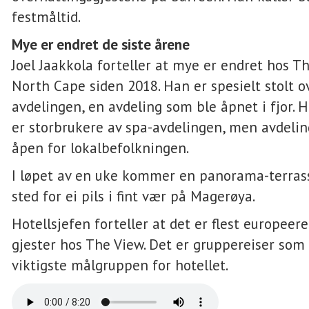
festmåltid.
Mye er endret de siste årene
Joel Jaakkola forteller at mye er endret hos T
North Cape siden 2018. Han er spesielt stolt o
avdelingen, en avdeling som ble åpnet i fjor. 
er storbrukere av spa-avdelingen, men avdelin
åpen for lokalbefolkningen.
I løpet av en uke kommer en panorama-terrass
sted for ei pils i fint vær på Magerøya.
Hotellsjefen forteller at det er flest europeer
gjester hos The View. Det er gruppereiser som
viktigste målgruppen for hotellet.