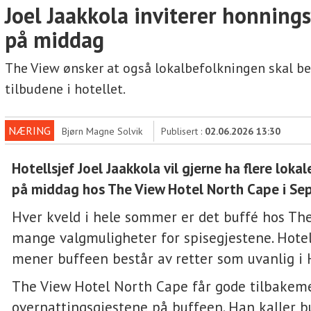
Joel Jaakkola inviterer honning
på middag
The View ønsker at også lokalbefolkningen skal be
tilbudene i hotellet.
NÆRING
Bjørn Magne Solvik
Publisert :
02.06.2026 13:30
Hotellsjef Joel Jaakkola vil gjerne ha flere loka
på middag hos The View Hotel North Cape i Se
Hver kveld i hele sommer er det buffé hos Th
mange valgmuligheter for spisegjestene. Hotel
mener buffeen består av retter som uvanlig i
The View Hotel North Cape får gode tilbakem
overnattingsgjestene på buffeen. Han kaller b