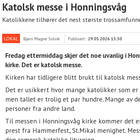
Katolsk messe i Honningsvåg
Katolikkene tilhører det nest største trossamfunn
LOKAL
Bjørn Magne Solvik
Publisert :
29.05.2026 13:30
Fredag ettermiddag skjer det noe uvanlig i Ho
kirke. Det er katolsk messe.
Kirken har tidligere blitt brukt til katolsk mes
Det er usikkert hvor mange katolikker som er
men tallet er trolig et par hundre. Mange av 
personer fra andre land.
Til messen i Honningsvåg kirke kommer det e
prest fra Hammerfest, St.Mikal menighet. Mes
den romersk-katolske liturgien.