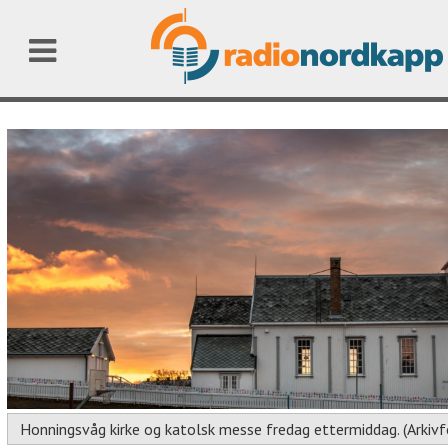
Honningsvåg kirke og katolsk messe fredag ettermiddag. (Arkivf