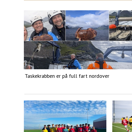
Taskekrabben er på full fart nordover