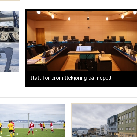
Tiltalt for promillekjøring på moped