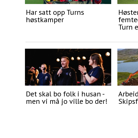
Har satt opp Turns
Høste
høstkamper
femte
Turn e
Det skal bo folk i husan -
Arbeid
men vi må jo ville bo der!
Skipsf