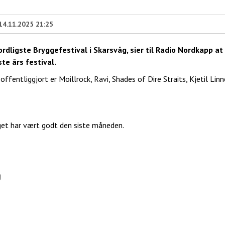
14.11.2025 21:25
rdligste Bryggefestival i Skarsvåg, sier til Radio Nordkapp at
ste års festival.
fentliggjort er Moillrock, Ravi, Shades of Dire Straits, Kjetil Linn
alget har vært godt den siste måneden.
)