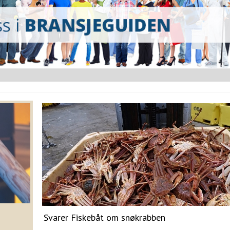
Svarer Fiskebåt om snøkrabben