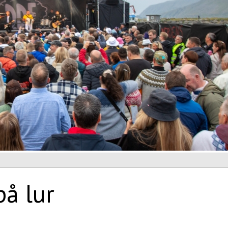
på lur