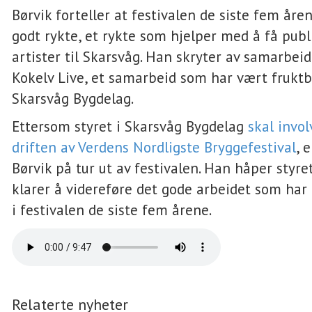
Børvik forteller at festivalen de siste fem åren
godt rykte, et rykte som hjelper med å få pub
artister til Skarsvåg. Han skryter av samarbei
Kokelv Live, et samarbeid som har vært fruktb
Skarsvåg Bygdelag.
Ettersom styret i Skarsvåg Bygdelag
skal invol
driften av Verdens Nordligste Bryggefestival
, 
Børvik på tur ut av festivalen. Han håper styre
klarer å videreføre det gode arbeidet som har 
i festivalen de siste fem årene.
Relaterte nyheter