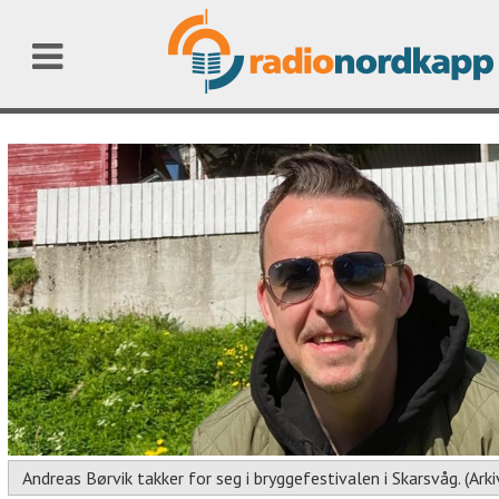
Andreas Børvik takker for seg i bryggefestivalen i Skarsvåg. (Ark