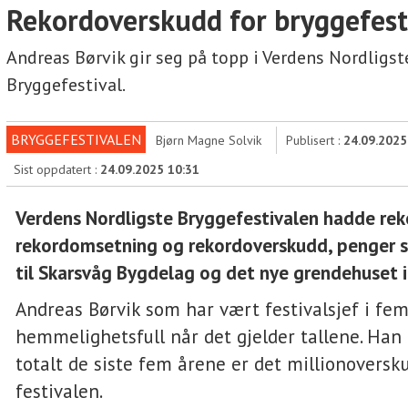
Rekordoverskudd for bryggefest
Andreas Børvik gir seg på topp i Verdens Nordligst
Bryggefestival.
BRYGGEFESTIVALEN
Bjørn Magne Solvik
Publisert :
24.09.2025
Sist oppdatert :
24.09.2025 10:31
Verdens Nordligste Bryggefestivalen hadde rek
rekordomsetning og rekordoverskudd, penger 
til Skarsvåg Bygdelag og det nye grendehuset 
Andreas Børvik som har vært festivalsjef i fem 
hemmelighetsfull når det gjelder tallene. Han 
totalt de siste fem årene er det millionoversk
festivalen.