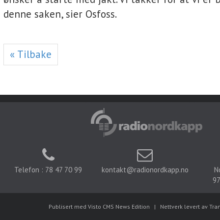
denne saken, sier Osfoss.
« Tilbake
Telefon : 78 47 70 99
kontakt@radionordkapp.no
N
97
Publisert med Visto CMS News Edition
|
Nettverk levert av Tra