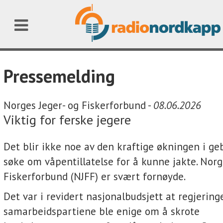
Pressemelding
Norges Jeger- og Fiskerforbund -
08.06.2026
Viktig for ferske jegere
Det blir ikke noe av den kraftige økningen i ge
søke om våpentillatelse for å kunne jakte. Norg
Fiskerforbund (NJFF) er svært fornøyde.
Det var i revidert nasjonalbudsjett at regjering
samarbeidspartiene ble enige om å skrote