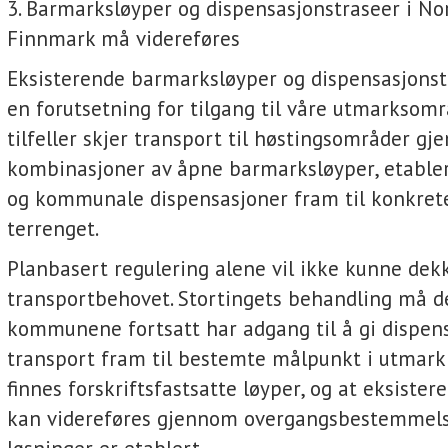
3. Barmarksløyper og dispensasjonstraseer i No
Finnmark må videreføres
Eksisterende barmarksløyper og dispensasjonstr
en forutsetning for tilgang til våre utmarksomr
tilfeller skjer transport til høstingsområder g
kombinasjoner av åpne barmarksløyper, etabler
og kommunale dispensasjoner fram til konkret
terrenget.
Planbasert regulering alene vil ikke kunne dek
transportbehovet. Stortingets behandling må de
kommunene fortsatt har adgang til å gi dispens
transport fram til bestemte målpunkt i utmark 
finnes forskriftsfastsatte løyper, og at eksiste
kan videreføres gjennom overgangsbestemmelse