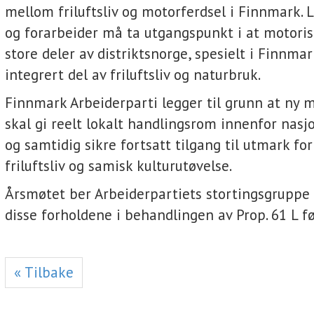
mellom friluftsliv og motorferdsel i Finnmark.
og forarbeider må ta utgangspunkt i at motorise
store deler av distriktsnorge, spesielt i Finnmar
integrert del av friluftsliv og naturbruk.
Finnmark Arbeiderparti legger til grunn at ny m
skal gi reelt lokalt handlingsrom innenfor nas
og samtidig sikre fortsatt tilgang til utmark for
friluftsliv og samisk kulturutøvelse.
Årsmøtet ber Arbeiderpartiets stortingsgruppe
disse forholdene i behandlingen av Prop. 61 L fø
« Tilbake