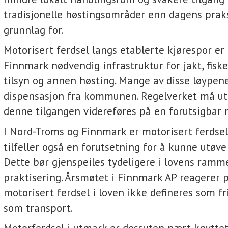
tradisjonelle høstingsområder enn dagens praks
grunnlag for.
Motorisert ferdsel langs etablerte kjørespor er 
Finnmark nødvendig infrastruktur for jakt, fiske
tilsyn og annen høsting. Mange av disse løypene
dispensasjon fra kommunen. Regelverket må utf
denne tilgangen videreføres på en forutsigbar 
I Nord-Troms og Finnmark er motorisert ferdse
tilfeller også en forutsetning for å kunne utøve f
Dette bør gjenspeiles tydeligere i lovens ramm
praktisering. Årsmøtet i Finnmark AP reagerer 
motorisert ferdsel i loven ikke defineres som fri
som transport.