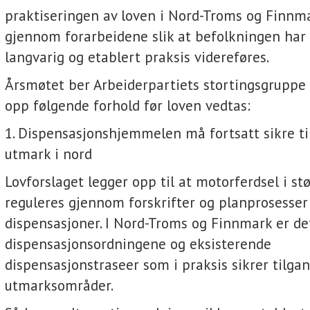
praktiseringen av loven i Nord-Troms og Finnm
gjennom forarbeidene slik at befolkningen har 
langvarig og etablert praksis videreføres.
Årsmøtet ber Arbeiderpartiets stortingsgruppe 
opp følgende forhold før loven vedtas:
1. Dispensasjonshjemmelen må fortsatt sikre til
utmark i nord
Lovforslaget legger opp til at motorferdsel i st
reguleres gjennom forskrifter og planprosesser
dispensasjoner. I Nord-Troms og Finnmark er de
dispensasjonsordningene og eksisterende
dispensasjonstraseer som i praksis sikrer tilgan
utmarksområder.