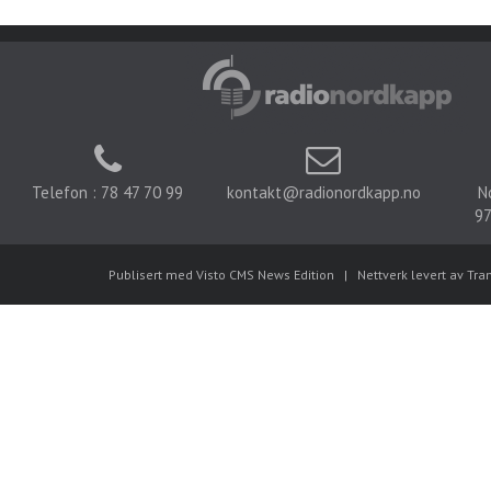
Telefon : 78 47 70 99
kontakt@radionordkapp.no
N
97
Publisert med Visto CMS News Edition
|
Nettverk levert av Tra