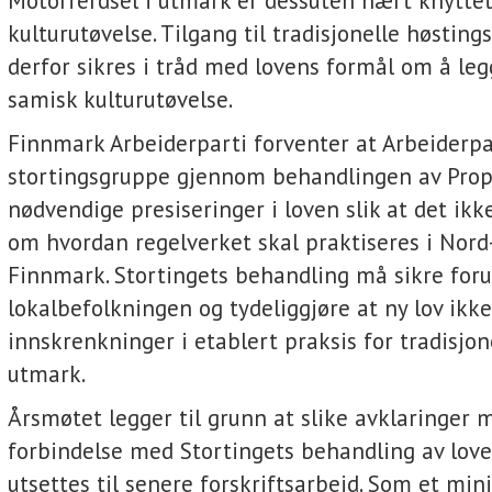
Motorferdsel i utmark er dessuten nært knyttet
kulturutøvelse. Tilgang til tradisjonelle høsti
derfor sikres i tråd med lovens formål om å legg
samisk kulturutøvelse.
Finnmark Arbeiderparti forventer at Arbeiderpa
stortingsgruppe gjennom behandlingen av Prop. 
nødvendige presiseringer i loven slik at det ikke
om hvordan regelverket skal praktiseres i Nor
Finnmark. Stortingets behandling må sikre foru
lokalbefolkningen og tydeliggjøre at ny lov ikk
innskrenkninger i etablert praksis for tradisjon
utmark.
Årsmøtet legger til grunn at slike avklaringer
forbindelse med Stortingets behandling av love
utsettes til senere forskriftsarbeid. Som et m