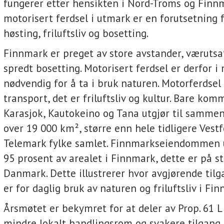
fungerer etter hensikten i Nord-Troms og Finn
motorisert ferdsel i utmark er en forutsetning 
høsting, friluftsliv og bosetting.
Finnmark er preget av store avstander, værutsa
spredt bosetting. Motorisert ferdsel er derfor i 
nødvendig for å ta i bruk naturen. Motorferdsel
transport, det er friluftsliv og kultur. Bare ko
Karasjok, Kautokeino og Tana utgjør til sammen
over 19 000 km², større enn hele tidligere Vestf
Telemark fylke samlet. Finnmarkseiendommen 
95 prosent av arealet i Finnmark, dette er på s
Danmark. Dette illustrerer hvor avgjørende tilg
er for daglig bruk av naturen og friluftsliv i Fi
Årsmøtet er bekymret for at deler av Prop. 61 L 
mindre lokalt handlingsrom og svakere tilgang 