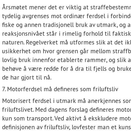
Årsmøtet mener det er viktig at straffebeste
tydelig avgrenses mot ordinær ferdsel i forbind
fiske og annen tradisjonell bruk av utmark, og a
reaksjonsnivået står i rimelig forhold til faktis
naturen. Regelverket må utformes slik at det i
usikkerhet om hvor grensen går mellom straffb
lovlig bruk innenfor etablerte rammer, og slik a
behøve å være redde for å dra til fjells og bruk
de har gjort til nå.
7. Motorferdsel må defineres som friluftsliv
Motorisert ferdsel i utmark må anerkjennes so
friluftslivet. Med dagens forslag defineres moto
kun som transport. Ved aktivt å ekskludere mot
definisjonen av friluftsliv, lovfester man et kuns