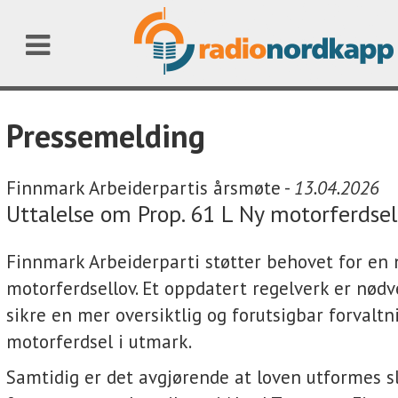
Pressemelding
Finnmark Arbeiderpartis årsmøte -
13.04.2026
Uttalelse om Prop. 61 L Ny motorferdsel
Finnmark Arbeiderparti støtter behovet for en 
motorferdsellov. Et oppdatert regelverk er nødv
sikre en mer oversiktlig og forutsigbar forvaltn
motorferdsel i utmark.
Samtidig er det avgjørende at loven utformes sl