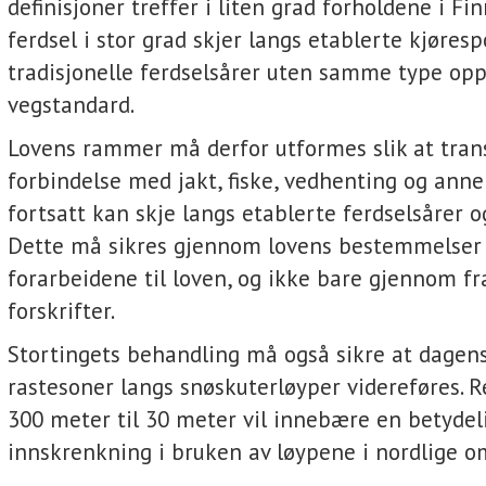
definisjoner treffer i liten grad forholdene i Fi
ferdsel i stor grad skjer langs etablerte kjøresp
tradisjonelle ferdselsårer uten samme type op
vegstandard.
Lovens rammer må derfor utformes slik at tran
forbindelse med jakt, fiske, vedhenting og ann
fortsatt kan skje langs etablerte ferdselsårer o
Dette må sikres gjennom lovens bestemmelser
forarbeidene til loven, og ikke bare gjennom f
forskrifter.
Stortingets behandling må også sikre at dagen
rastesoner langs snøskuterløyper videreføres. R
300 meter til 30 meter vil innebære en betydel
innskrenkning i bruken av løypene i nordlige o