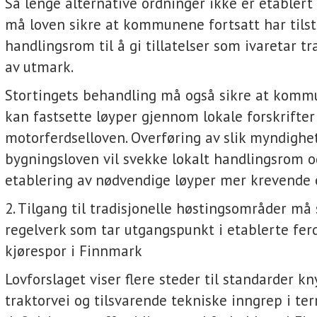
Så lenge alternative ordninger ikke er etablert 
må loven sikre at kommunene fortsatt har tilst
handlingsrom til å gi tillatelser som ivaretar tr
av utmark.
Stortingets behandling må også sikre at komm
kan fastsette løyper gjennom lokale forskrifter
motorferdselloven. Overføring av slik myndighet 
bygningsloven vil svekke lokalt handlingsrom o
etablering av nødvendige løyper mer krevende 
2. Tilgang til tradisjonelle høstingsområder må
regelverk som tar utgangspunkt i etablerte fer
kjørespor i Finnmark
Lovforslaget viser flere steder til standarder kny
traktorvei og tilsvarende tekniske inngrep i ter