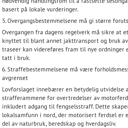
nødvendig handlingsrom til å fastsette sesonga
basert på lokale vurderinger.
5. Overgangsbestemmelsene må gi større forut
Overgangen fra dagens regelverk må sikre at et
knyttet til blant annet jakttransport og bruk a
traseer kan videreføres fram til nye ordninger e
tatt i bruk.
6. Straffebestemmelsene må være forholdsmess
avgrenset
Lovforslaget innebærer en betydelig utvidelse 
strafferammene for overtredelser av motorferd
inkludert adgang til fengselsstraff. Dette skaper
lokalsamfunn i nord, der motorisert ferdsel er
del av naturbruk, beredskap og hverdagsliv.