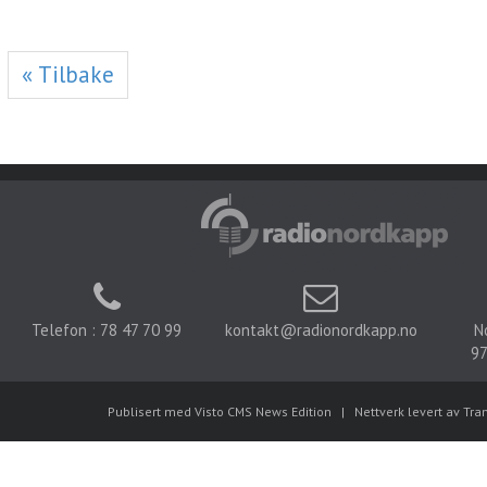
« Tilbake
Telefon : 78 47 70 99
kontakt@radionordkapp.no
N
97
Publisert med Visto CMS News Edition
|
Nettverk levert av Tra