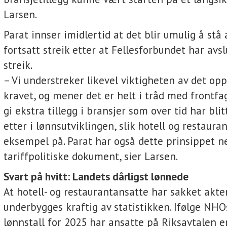
Larsen.
Parat innser imidlertid at det blir umulig å stå 
fortsatt streik etter at Fellesforbundet har avsl
streik.
– Vi understreker likevel viktigheten av det op
kravet, og mener det er helt i tråd med frontf
gi ekstra tillegg i bransjer som over tid har bl
etter i lønnsutviklingen, slik hotell og restaura
eksempel på. Parat har også dette prinsippet ne
tariffpolitiske dokument, sier Larsen.
Svart på hvitt: Landets dårligst lønnede
At hotell- og restaurantansatte har sakket akter
underbygges kraftig av statistikken. Ifølge NH
lønnstall for 2025 har ansatte på Riksavtalen e