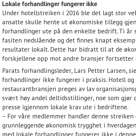
Lokale forhandlinger fungerer ikke
Under hotellstreiken i 2016 ble det lagt stor ve
ansatte skulle hente ut økonomiske tillegg gje
forhandlinger ute på den enkelte bedrift. Ti år 
fasiten nedslående og det finnes knapt eksempl
resultater lokalt. Dette har bidratt til at de øk
forskjellene opp mot andre bransjer fortsetter 
Parats forhandlingsleder, Lars Petter Larsen, sie
forhandlinger ikke fungerer i praksis. Hotell og
restaurantbransjen preges av lav organisasjons
svært høy andel deltidsstillinger, noe som gjør 
presse igjennom lokale krav ute i bedriftene.
– For våre medlemmer handler denne streiken 
grunnleggende økonomisk trygghet i hverdagen
med lokale forhandlinger fungerer ikke i denne