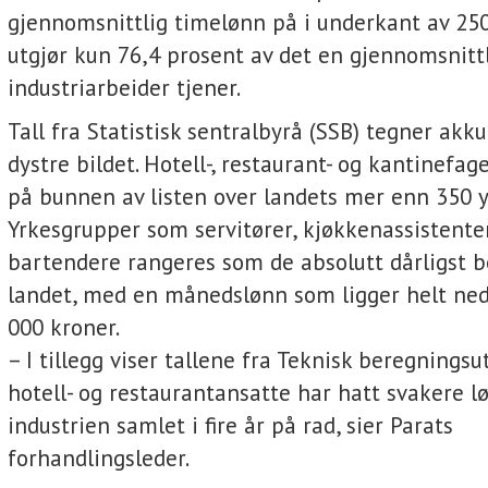
gjennomsnittlig timelønn på i underkant av 250
utgjør kun 76,4 prosent av det en gjennomsnitt
industriarbeider tjener.
Tall fra Statistisk sentralbyrå (SSB) tegner ak
dystre bildet. Hotell-, restaurant- og kantinefag
på bunnen av listen over landets mer enn 350 y
Yrkesgrupper som servitører, kjøkkenassistente
bartendere rangeres som de absolutt dårligst be
landet, med en månedslønn som ligger helt ned
000 kroner.
– I tillegg viser tallene fra Teknisk beregningsu
hotell- og restaurantansatte har hatt svakere 
industrien samlet i fire år på rad, sier Parats
forhandlingsleder.