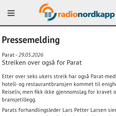
Pressemelding
Parat -
29.05.2026
Streiken over også for Parat
Etter over seks ukers streik har også Parat-m
hotell- og restaurantbransjen kommet til eni
Reiseliv, men fikk ikke gjennomslag for kravet 
bransjetillegg.
Parats forhandlingsleder Lars Petter Larsen sier