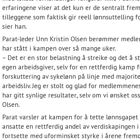
erfaringene viser at det kun er de sentralt fr
tilleggene som faktisk gir reell lønnsuttelling f
sier han.
Parat-leder Unn Kristin Olsen berømmer med
har stått i kampen over så mange uker.
– Det er en stor belastning å streike og det å 
egen arbeidsgiver, selv for en rettferdig kamp 
forskuttering av sykelønn på linje med majorit
arbeidsliv. Jeg er stolt og glad for medlemmene
har gitt synlige resultater, selv om vi ønsket oss
Olsen.
Parat varsler at kampen for å tette lønnsgapet 
ansatte en rettferdig andel av verdiskapingen i r
fortsette med uforminsket styrke i årene fremo