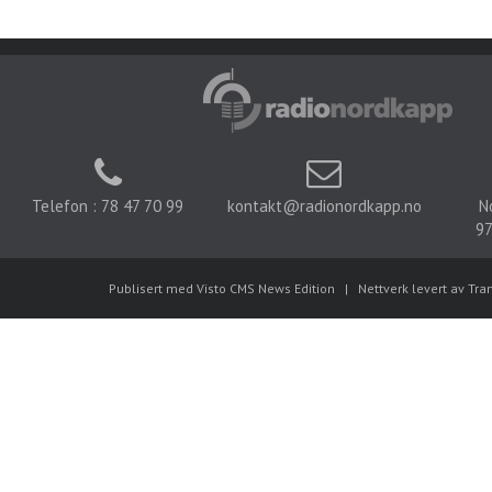
Telefon : 78 47 70 99
kontakt@radionordkapp.no
N
97
Publisert med Visto CMS News Edition
|
Nettverk levert av Tra