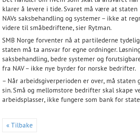
klarer å levere i tide. Svaret må være at staten
NAVs saksbehandling og systemer – ikke at reg
videre til småbedriftene, sier Rytman.
SMB Norge forventer nå at partilederne tydelig 
staten må ta ansvar for egne ordninger. Løsnin
saksbehandling, bedre systemer og forutsigbar
fra NAV – ikke nye byrder for norske bedrifter.
– Når arbeidsgiverperioden er over, må staten 
sin. Små og mellomstore bedrifter skal skape v
arbeidsplasser, ikke fungere som bank for staten
« Tilbake