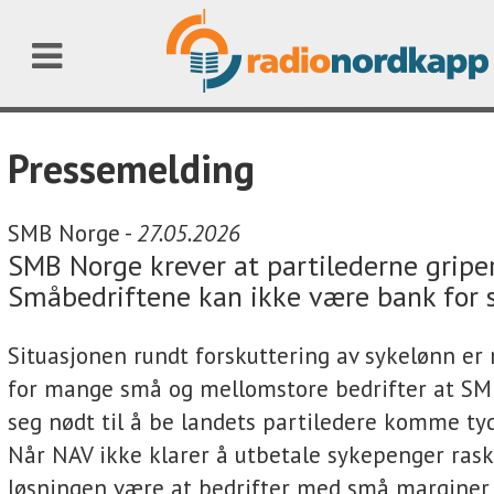
Pressemelding
SMB Norge -
27.05.2026
SMB Norge krever at partilederne griper
Småbedriftene kan ikke være bank for 
Situasjonen rundt forskuttering av sykelønn er n
for mange små og mellomstore bedrifter at SM
seg nødt til å be landets partiledere komme ty
Når NAV ikke klarer å utbetale sykepenger rask
løsningen være at bedrifter med små margine