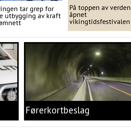
På toppen av verden
ingen tar grep for
åpnet
e utbygging av kraft
vikingtidsfestivalen
rømnett
Førerkortbeslag