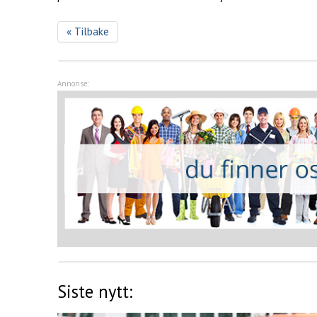
« Tilbake
Annonse:
Siste nytt: