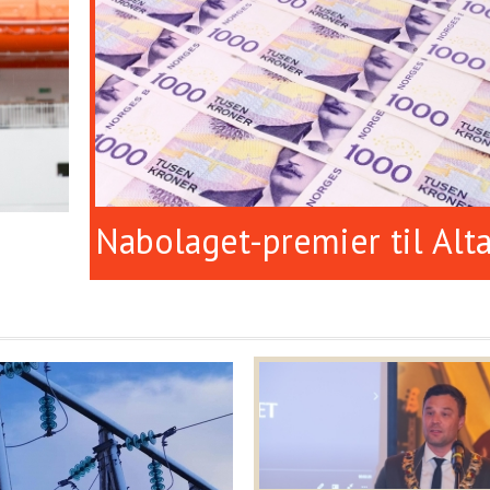
Nabolaget-premier til Alt