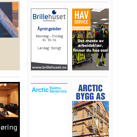
jøring