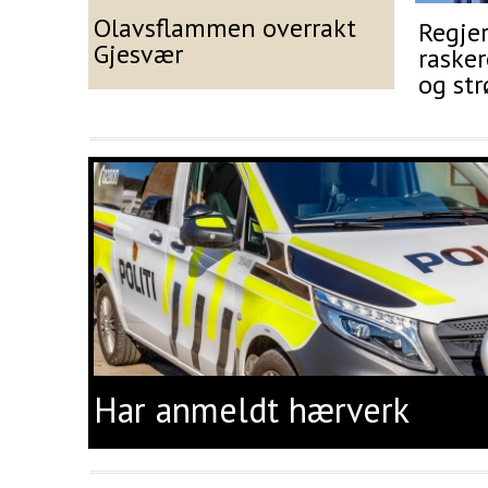
Olavsflammen overrakt
Regjer
Gjesvær
rasker
og st
Har anmeldt hærverk