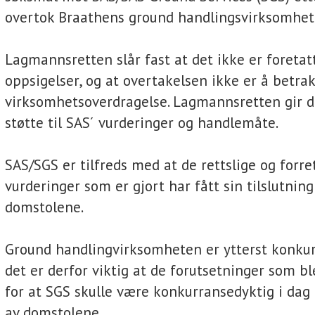
overtok Braathens ground handlingsvirksomhet
Lagmannsretten slår fast at det ikke er foretat
oppsigelser, og at overtakelsen ikke er å betra
virksomhetsoverdragelse. Lagmannsretten gir 
støtte til SAS´ vurderinger og handlemåte.
SAS/SGS er tilfreds med at de rettslige og forr
vurderinger som er gjort har fått sin tilslutning
domstolene.
Ground handlingvirksomheten er ytterst konkur
det er derfor viktig at de forutsetninger som ble
for at SGS skulle være konkurransedyktig i dag
av domstolene.