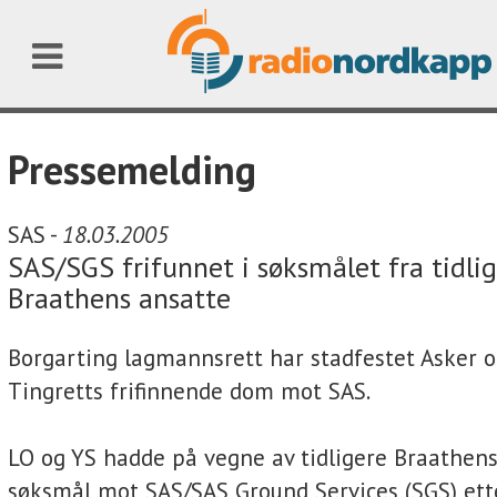
Pressemelding
SAS -
18.03.2005
SAS/SGS frifunnet i søksmålet fra tidli
Braathens ansatte
Borgarting lagmannsrett har stadfestet Asker
Tingretts frifinnende dom mot SAS.
LO og YS hadde på vegne av tidligere Braathens
søksmål mot SAS/SAS Ground Services (SGS) ett