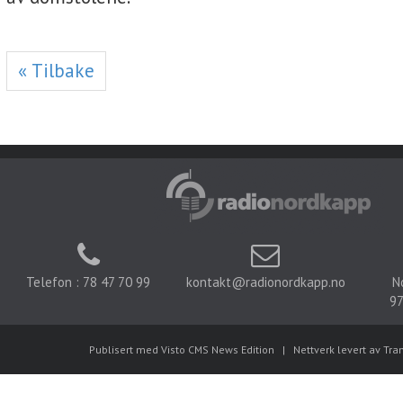
« Tilbake
Telefon : 78 47 70 99
kontakt@radionordkapp.no
N
97
Publisert med Visto CMS News Edition
|
Nettverk levert av Tra