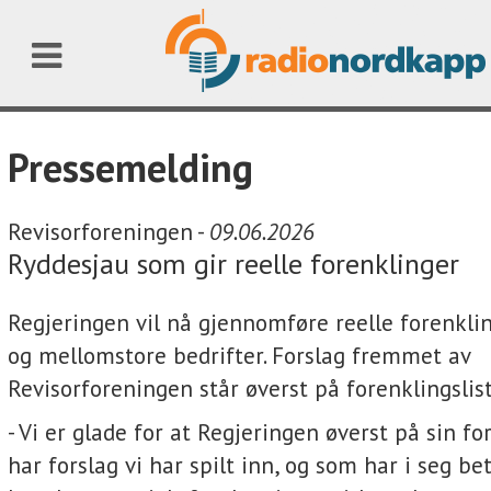
Pressemelding
Revisorforeningen -
09.06.2026
Ryddesjau som gir reelle forenklinger
Regjeringen vil nå gjennomføre reelle forenkli
og mellomstore bedrifter. Forslag fremmet av
Revisorforeningen står øverst på forenklingslis
- Vi er glade for at Regjeringen øverst på sin fo
har forslag vi har spilt inn, og som har i seg be