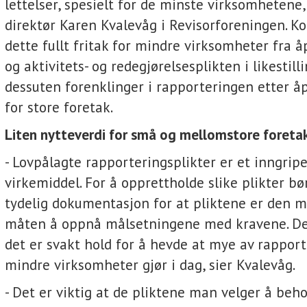
lettelser, spesielt for de minste virksomhetene,
direktør Karen Kvalevåg i Revisorforeningen. Ko
dette fullt fritak for mindre virksomheter fra 
og aktivitets- og redegjørelsesplikten i likestill
dessuten forenklinger i rapporteringen etter 
for store foretak.
Liten nytteverdi for små og mellomstore foreta
- Lovpålagte rapporteringsplikter er et inngrip
virkemiddel. For å opprettholde slike plikter bø
tydelig dokumentasjon for at pliktene er den m
måten å oppnå målsetningene med kravene. De
det er svakt hold for å hevde at mye av rapport
mindre virksomheter gjør i dag, sier Kvalevåg.
- Det er viktig at de pliktene man velger å beho