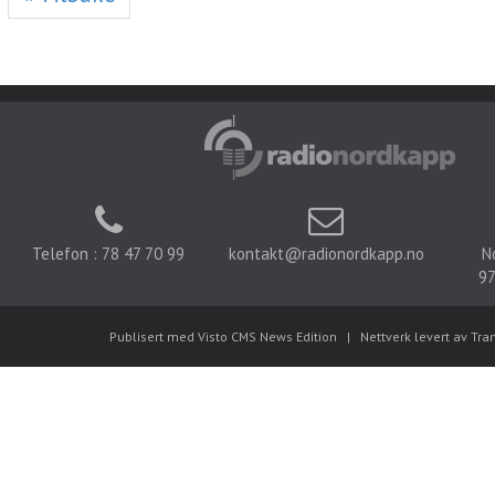
Telefon : 78 47 70 99
kontakt@radionordkapp.no
N
97
Publisert med Visto CMS News Edition
|
Nettverk levert av Tra