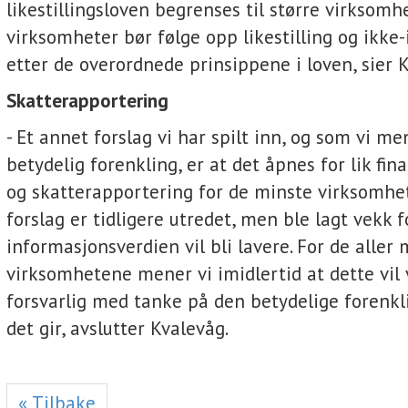
likestillingsloven begrenses til større virksomh
virksomheter bør følge opp likestilling og ikke
etter de overordnede prinsippene i loven, sier 
Skatterapportering
- Et annet forslag vi har spilt inn, og som vi men
betydelig forenkling, er at det åpnes for lik fi
og skatterapportering for de minste virksomhete
forslag er tidligere utredet, men ble lagt vekk f
informasjonsverdien vil bli lavere. For de aller 
virksomhetene mener vi imidlertid at dette vil 
forsvarlig med tanke på den betydelige forenkl
det gir, avslutter Kvalevåg.
« Tilbake