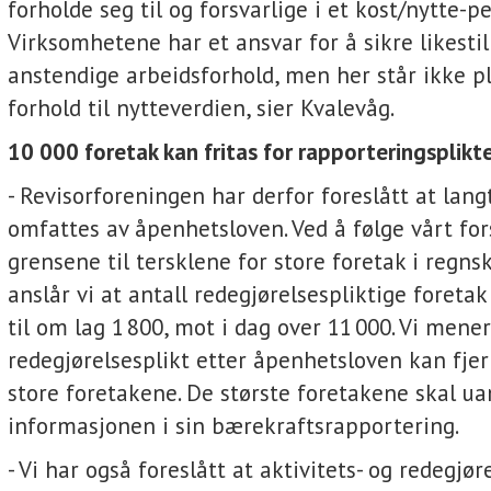
forholde seg til og forsvarlige i et kost/nytte-pe
Virksomhetene har et ansvar for å sikre likestil
anstendige arbeidsforhold, men her står ikke pl
forhold til nytteverdien, sier Kvalevåg.
10 000 foretak kan fritas for rapporteringsplikt
- Revisorforeningen har derfor foreslått at lang
omfattes av åpenhetsloven. Ved å følge vårt fo
grensene til tersklene for store foretak i regn
anslår vi at antall redegjørelsespliktige foretak
til om lag 1 800, mot i dag over 11 000. Vi mene
redegjørelsesplikt etter åpenhetsloven kan fjer
store foretakene. De største foretakene skal ua
informasjonen i sin bærekraftsrapportering.
- Vi har også foreslått at aktivitets- og redegjør