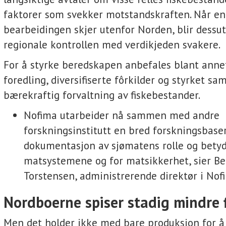
faktorer som svekker motstandskraften. Når en 
bearbeidingen skjer utenfor Norden, blir dessu
regionale kontrollen med verdikjeden svakere.
For å styrke beredskapen anbefales blant annet
foredling, diversifiserte fôrkilder og styrket s
bærekraftig forvaltning av fiskebestander.
Nofima utarbeider nå sammen med andre
forskningsinstitutt en bred forskningsbase
dokumentasjon av sjømatens rolle og betyd
matsystemene og for matsikkerhet, sier Be
Torstensen, administrerende direktør i Nof
Nordboerne spiser stadig mindre f
Men det holder ikke med bare produksjon for å