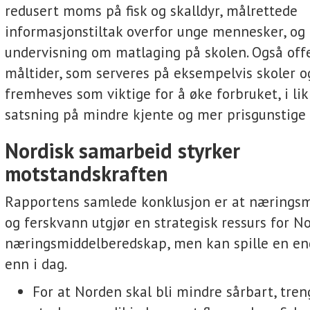
redusert moms på fisk og skalldyr, målrettede
informasjonstiltak overfor unge mennesker, og
undervisning om matlaging på skolen. Også off
måltider, som serveres på eksempelvis skoler o
fremheves som viktige for å øke forbruket, i li
satsning på mindre kjente og mer prisgunstige 
Nordisk samarbeid styrker
motstandskraften
Rapportens samlede konklusjon er at næringsm
og ferskvann utgjør en strategisk ressurs for N
næringsmiddelberedskap, men kan spille en end
enn i dag.
For at Norden skal bli mindre sårbart, tren