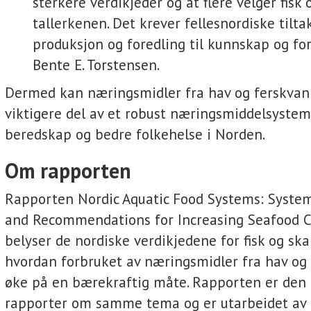
sterkere verdikjeder og at flere velger fisk 
tallerkenen. Det krever fellesnordiske tiltak
produksjon og foredling til kunnskap og for
Bente E. Torstensen.
Dermed kan næringsmidler fra hav og ferskvan
viktigere del av et robust næringsmiddelsystem,
beredskap og bedre folkehelse i Norden.
Om rapporten
Rapporten Nordic Aquatic Food Systems: Syste
and Recommendations for Increasing Seafood 
belyser de nordiske verdikjedene for fisk og ska
hvordan forbruket av næringsmidler fra hav og
øke på en bærekraftig måte. Rapporten er den f
rapporter om samme tema og er utarbeidet av