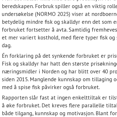
beredskapen. Forbruk spiller også en viktig rolle
undersøkelse (NORMO 2025) viser at nordboern
betydelig mindre fisk og skalldyr enn det som e
forbruket fortsetter å avta. Samtidig fremheve
et mer variert kosthold, med flere typer fisk og 
dag.
Én forklaring på det synkende forbruket er pris
Fisk og skalldyr har hatt den største prisøknin
næringsmidler i Norden og har blitt over 40 pr
siden 2015. Manglende kunnskap om tillaging og
med å spise fisk påvirker også forbruket.
Rapporten slår fast at ingen enkelttiltak er tils
å øke forbruket. Det kreves flere parallelle tilt
både tilgang, kunnskap og motivasjon. Blant fo