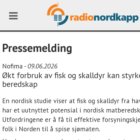
Pressemelding
Nofima -
09.06.2026
Økt forbruk av fisk og skalldyr kan styr
beredskap
En nordisk studie viser at fisk og skalldyr fra h
har et uutnyttet potensial i nordisk matberedsk
Utfordringene er å få til effektive forsyningskje
folk i Norden til å spise sjømaten.