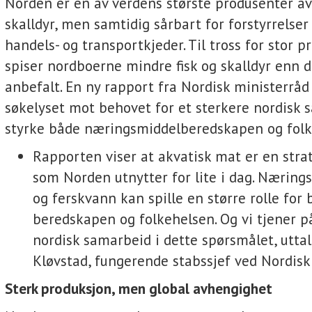
Norden er en av verdens største produsenter av 
skalldyr, men samtidig sårbart for forstyrrelser 
handels- og transportkjeder. Til tross for stor p
spiser nordboerne mindre fisk og skalldyr enn 
anbefalt. En ny rapport fra Nordisk ministerråd
søkelyset mot behovet for et sterkere nordisk 
styrke både næringsmiddelberedskapen og folk
Rapporten viser at akvatisk mat er en strat
som Norden utnytter for lite i dag. Næring
og ferskvann kan spille en større rolle for
beredskapen og folkehelsen. Og vi tjener p
nordisk samarbeid i dette spørsmålet, utta
Kløvstad, fungerende stabssjef ved Nordisk
Sterk produksjon, men global avhengighet