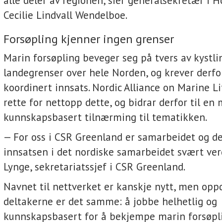
alle deler av regionen, sier generalsekretær i 
Cecilie Lindvall Wendelboe.
Forsøpling kjenner ingen grenser
Marin forsøpling beveger seg på tvers av kystli
landegrenser over hele Norden, og krever derfo
koordinert innsats. Nordic Alliance on Marine Lit
rette for nettopp dette, og bidrar derfor til en
kunnskapsbasert tilnærming til tematikken.
— For oss i CSR Greenland er samarbeidet og de
innsatsen i det nordiske samarbeidet svært verd
Lynge, sekretariatssjef i CSR Greenland.
Navnet til nettverket er kanskje nytt, men oppd
deltakerne er det samme: å jobbe helhetlig og
kunnskapsbasert for å bekjempe marin forsøpl