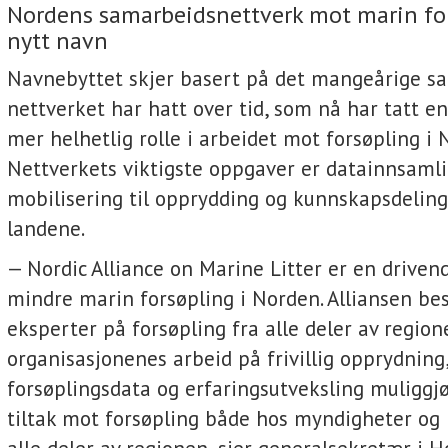
Nordens samarbeidsnettverk mot marin for
nytt navn
Navnebyttet skjer basert på det mangeårige s
nettverket har hatt over tid, som nå har tatt en
mer helhetlig rolle i arbeidet mot forsøpling i 
Nettverkets viktigste oppgaver er datainnsamli
mobilisering til opprydding og kunnskapsdeling
landene.
— Nordic Alliance on Marine Litter er en drivend
mindre marin forsøpling i Norden. Alliansen be
eksperter på forsøpling fra alle deler av regio
organisasjonenes arbeid på frivillig opprydning
forsøplingsdata og erfaringsutveksling muliggj
tiltak mot forsøpling både hos myndigheter og 