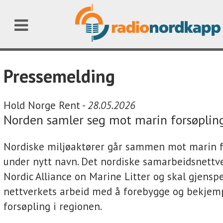
Pressemelding
Hold Norge Rent -
28.05.2026
Norden samler seg mot marin forsøplin
Nordiske miljøaktører går sammen mot marin f
under nytt navn. Det nordiske samarbeidsnettv
Nordic Alliance on Marine Litter og skal gjensp
nettverkets arbeid med å forebygge og bekjem
forsøpling i regionen.