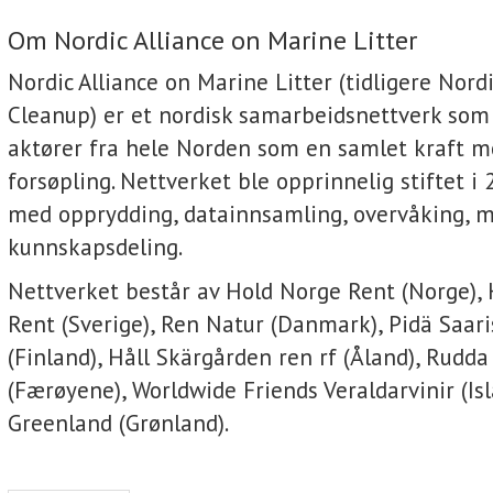
Om Nordic Alliance on Marine Litter
Nordic Alliance on Marine Litter (tidligere Nord
Cleanup) er et nordisk samarbeidsnettverk som
aktører fra hele Norden som en samlet kraft m
forsøpling. Nettverket ble opprinnelig stiftet i 
med opprydding, datainnsamling, overvåking, m
kunnskapsdeling.
Nettverket består av Hold Norge Rent (Norge), 
Rent (Sverige), Ren Natur (Danmark), Pidä Saaris
(Finland), Håll Skärgården ren rf (Åland), Rudda
(Færøyene), Worldwide Friends Veraldarvinir (Is
Greenland (Grønland).