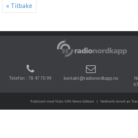
« Tilbake
Telefon : 78 47 70 99
kontakt@radionordkapp.no
N
97
Publisert med Visto CMS News Edition
|
Nettverk levert av Tra