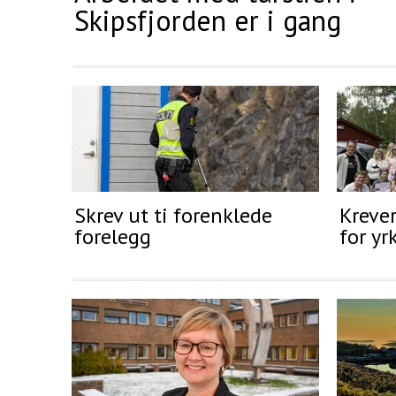
Skipsfjorden er i gang
Skrev ut ti forenklede
Krever
forelegg
for yr