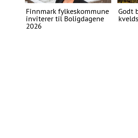
Finnmark fylkeskommune
Godt b
inviterer til Boligdagene
kveld
2026