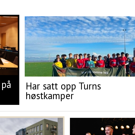
 på
Har satt opp Turns
høstkamper