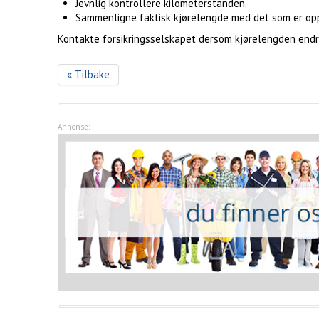
Jevnlig kontrollere kilometerstanden.
Sammenligne faktisk kjørelengde med det som er oppgi
Kontakte forsikringsselskapet dersom kjørelengden endr
« Tilbake
Annonse: