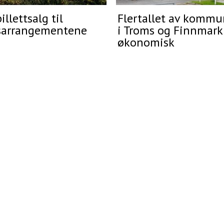
illettsalg til
Flertallet av komm
sarrangementene
i Troms og Finnmark 
økonomisk