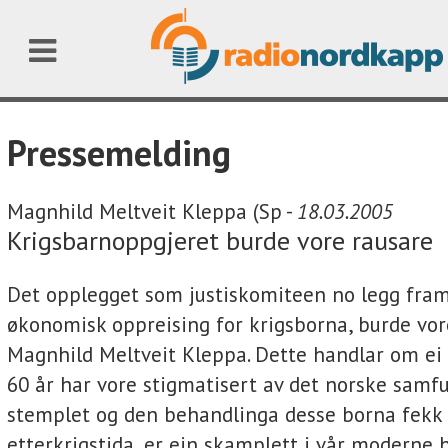
Pressemelding
Magnhild Meltveit Kleppa (Sp -
18.03.2005
Krigsbarnoppgjeret burde vore rausare
Det opplegget som justiskomiteen no legg fram 
økonomisk oppreising for krigsborna, burde vore
Magnhild Meltveit Kleppa. Dette handlar om ei
60 år har vore stigmatisert av det norske samf
stemplet og den behandlinga desse borna fekk 
etterkrigstida, er ein skamplett i vår moderne h