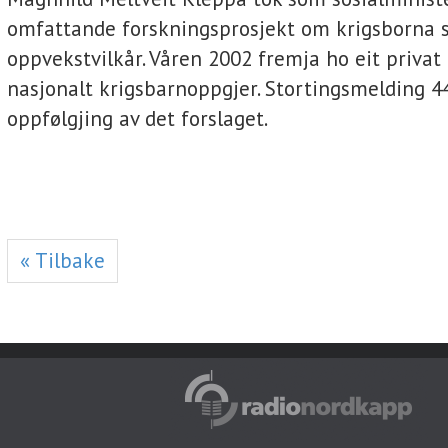
omfattande forskningsprosjekt om krigsborna 
oppvekstvilkår. Våren 2002 fremja ho eit privat
nasjonalt krigsbarnoppgjer. Stortingsmelding 44
oppfølgjing av det forslaget.
« Tilbake