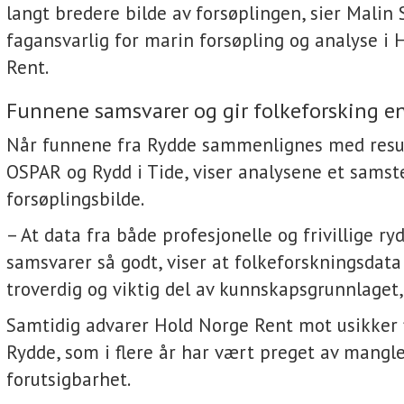
langt bredere bilde av forsøplingen, sier Malin
fagansvarlig for marin forsøpling og analyse i
Rent.
Funnene samsvarer og gir folkeforsking en
Når funnene fra Rydde sammenlignes med resu
OSPAR og Rydd i Tide, viser analysene et sams
forsøplingsbilde.
– At data fra både profesjonelle og frivillige ry
samsvarer så godt, viser at folkeforskningsdata
troverdig og viktig del av kunnskapsgrunnlaget, 
Samtidig advarer Hold Norge Rent mot usikker f
Rydde, som i flere år har vært preget av mangl
forutsigbarhet.