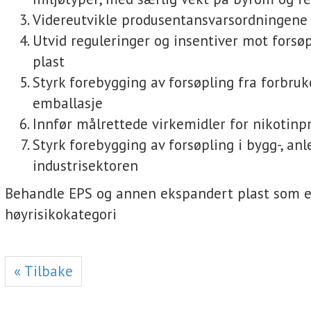
Videreutvikle produsentansvarsordningene
Utvid reguleringer og insentiver mot forsø
plast
Styrk forebygging av forsøpling fra forbru
emballasje
Innfør målrettede virkemidler for nikotinp
Styrk forebygging av forsøpling i bygg-, anl
industrisektoren
Behandle EPS og annen ekspandert plast som 
høyrisikokategori
« Tilbake