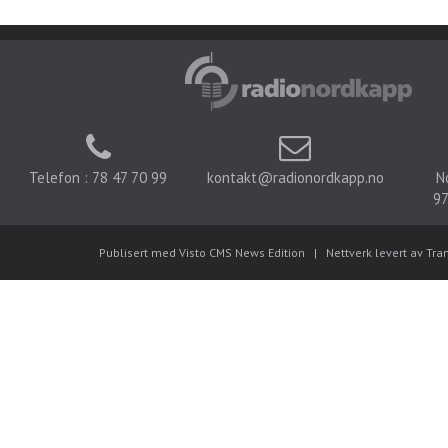
Telefon : 78 47 70 99
kontakt@radionordkapp.no
N
97
Publisert med Visto CMS News Edition
|
Nettverk levert av Tra