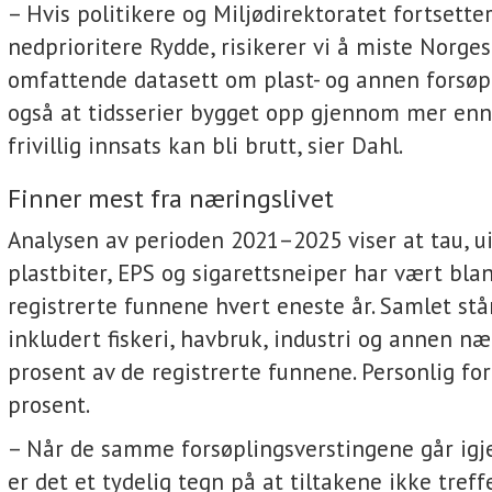
– Hvis politikere og Miljødirektoratet fortsetter
nedprioritere Rydde, risikerer vi å miste Norge
omfattende datasett om plast- og annen forsøpl
også at tidsserier bygget opp gjennom mer enn
frivillig innsats kan bli brutt, sier Dahl.
Finner mest fra næringslivet
Analysen av perioden 2021–2025 viser at tau, ui
plastbiter, EPS og sigarettsneiper har vært blan
registrerte funnene hvert eneste år. Samlet stå
inkludert fiskeri, havbruk, industri og annen næ
prosent av de registrerte funnene. Personlig fo
prosent.
– Når de samme forsøplingsverstingene går igje
er det et tydelig tegn på at tiltakene ikke treff