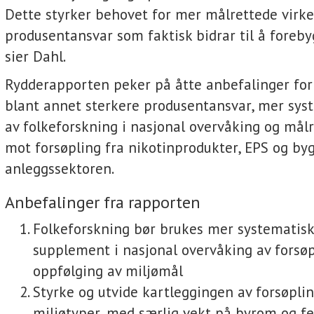
Dette styrker behovet for mer målrettede virk
produsentansvar som faktisk bidrar til å foreby
sier Dahl.
Rydderapporten peker på åtte anbefalinger for 
blant annet sterkere produsentansvar, mer sys
av folkeforskning i nasjonal overvåking og målr
mot forsøpling fra nikotinprodukter, EPS og byg
anleggssektoren.
Anbefalinger fra rapporten
Folkeforskning bør brukes mer systematis
supplement i nasjonal overvåking av forsøp
oppfølging av miljømål
Styrke og utvide kartleggingen av forsøpling
miljøtyper, med særlig vekt på byrom og f