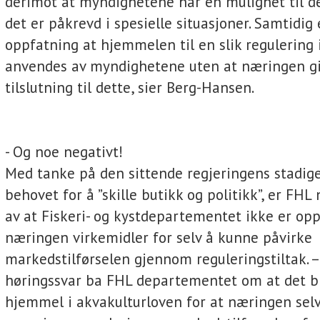
derimot at myndighetene har en mulighet til d
det er påkrevd i spesielle situasjoner. Samtidig 
oppfatning at hjemmelen til en slik regulering
anvendes av myndighetene uten at næringen gi
tilslutning til dette, sier Berg-Hansen.
- Og noe negativt!
Med tanke på den sittende regjeringens stadig
behovet for å ”skille butikk og politikk”, er FHL
av at Fiskeri- og kystdepartementet ikke er opp
næringen virkemidler for selv å kunne påvirke
markedstilførselen gjennom reguleringstiltak. – 
høringssvar ba FHL departementet om at det bl
hjemmel i akvakulturloven for at næringen sel