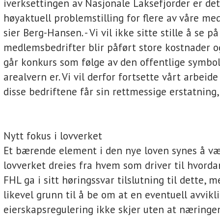
iverksettingen av Nasjonale Laksefjorder er de
høyaktuell problemstilling for flere av våre me
sier Berg-Hansen. - Vi vil ikke sitte stille å se på
medlemsbedrifter blir påført store kostnader og
går konkurs som følge av den offentlige symbo
arealvern er. Vi vil derfor fortsette vårt arbeide
disse bedriftene får sin rettmessige erstatning,
Nytt fokus i lovverket
Et bærende element i den nye loven synes å vær
lovverket dreies fra hvem som driver til hvordan
FHL ga i sitt høringssvar tilslutning til dette, m
likevel grunn til å be om at en eventuell avvikl
eierskapsregulering ikke skjer uten at næring