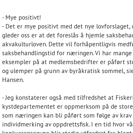
- Mye positivt!
- Det er mye positivt med det nye lovforslaget,
gleder oss er at det foreslås å hjemle saksbehan
akvakulturloven. Dette vil forhåpentligvis medf
saksbehandlingstid for næringen. Vi har mange 
eksempler på at medlemsbedrifter er påført st
og ulemper på grunn av byråkratisk sommel, sie
Hansen.
- Jeg konstaterer også med tilfredshet at Fiskeri
kystdepartementet er oppmerksom på de stor
som næringen kan bli påført som følge av kra
individmerking av oppdrettsfisk. I en tid hvor vå