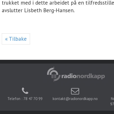
trukket med i dette arbeidet på en tilfredsstil
avslutter Lisbeth Berg-Hansen.
« Tilbake
Telefon : 78 47 70 99
kontakt@radionordkapp.no
N
97