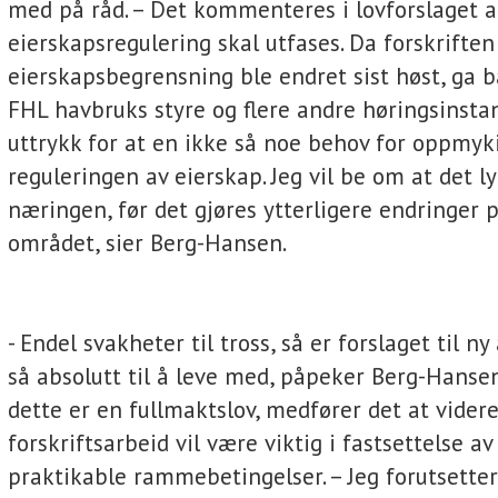
med på råd. – Det kommenteres i lovforslaget a
eierskapsregulering skal utfases. Da forskrifte
eierskapsbegrensning ble endret sist høst, ga bå
FHL havbruks styre og flere andre høringsinstan
uttrykk for at en ikke så noe behov for oppmyk
reguleringen av eierskap. Jeg vil be om at det ly
næringen, før det gjøres ytterligere endringer 
området, sier Berg-Hansen.
- Endel svakheter til tross, så er forslaget til n
så absolutt til å leve med, påpeker Berg-Hanse
dette er en fullmaktslov, medfører det at vider
forskriftsarbeid vil være viktig i fastsettelse a
praktikable rammebetingelser. – Jeg forutsetter