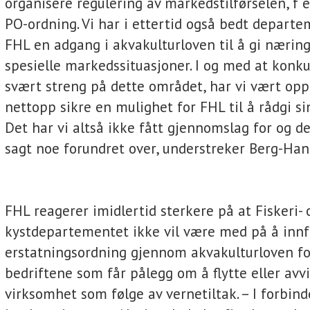
organisere regulering av markedstilførselen, f
PO-ordning. Vi har i ettertid også bedt depart
FHL en adgang i akvakulturloven til å gi næring
spesielle markedssituasjoner. I og med at konk
svært streng på dette området, har vi vært opp
nettopp sikre en mulighet for FHL til å rådgi 
Det har vi altså ikke fått gjennomslag for og de
sagt noe forundret over, understreker Berg-Han
FHL reagerer imidlertid sterkere på at Fiskeri- 
kystdepartementet ikke vil være med på å innf
erstatningsordning gjennom akvakulturloven fo
bedriftene som får pålegg om å flytte eller avvi
virksomhet som følge av vernetiltak. – I forbin