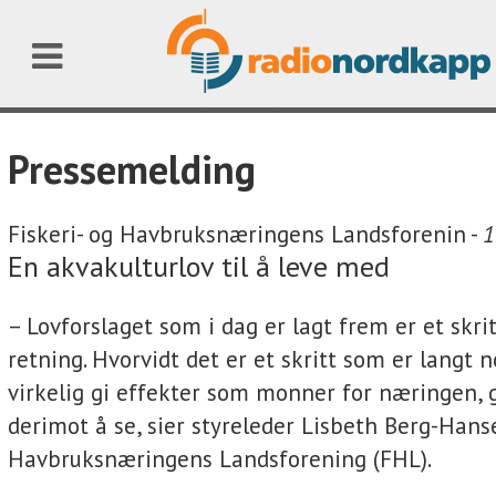
Pressemelding
Fiskeri- og Havbruksnæringens Landsforenin -
1
En akvakulturlov til å leve med
– Lovforslaget som i dag er lagt frem er et skritt
retning. Hvorvidt det er et skritt som er langt n
virkelig gi effekter som monner for næringen, 
derimot å se, sier styreleder Lisbeth Berg-Hanse
Havbruksnæringens Landsforening (FHL).