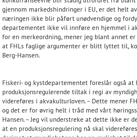
konkurranseevne blir stadig utfordret fra blant
gjennom markedshindringer i EU, er det helt a
næringen ikke blir påført unødvendige og fordyr
departementet ikke vil innføre en hjemmel i a
for en merkeordning, mener jeg blant annet er 
at FHLs faglige argumenter er blitt lyttet til,
Berg-Hansen.
Fiskeri- og kystdepartementet foreslår også at
produksjonsregulerende tiltak i regi av myndig
videreføres i akvakulturloven. – Dette mener FHL
og det er for øvrig helt i tråd med vårt høringss
Hansen. – Jeg vil understreke at dette ikke er
at en produksjonsregulering nå skal videreføres