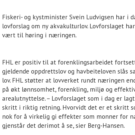
Fiskeri- og kystminister Svein Ludvigsen har i 
lovforslag om ny akvakulturlov. Lovforslaget har 
vært til høring i næringen.
FHL er positiv til at forenklingsarbeidet fortset
gjeldende oppdrettslov og havbeiteloven slås 
lov. FHL støtter at lovverket rundt næringen e
på økt lønnsomhet, forenkling, miljø og effekti
arealutnyttelse. – Lovforslaget som i dag er lag
skritt i riktig retning. Hvorvidt det er et skritt 
nok for å virkelig gi effekter som monner for 
gjenstår det derimot å se, sier Berg-Hansen.