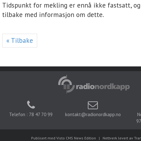
Tidspunkt for mekling er ennå ikke fastsatt, o
tilbake med informasjon om dette.
« Tilbake
Telefon : 78 47 70 99
kontakt@radionordkapp.no
N
97
Publisert med Visto CMS News Edition
|
Nettverk levert av Tra