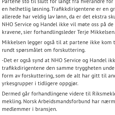
Partene sto til slutt for langt fra hverandre for
en helhetlig løsning. Trafikkdirigentene er en 
allerede har veldig lav lønn, da er det ekstra s
NHO Service og Handel ikke vil møte oss på d
kravene, sier forhandlingsleder Terje Mikkelse
Mikkelsen legger også til at partene ikke kom t
rundt spørsmålet om forskuttering.
-Det er også synd at NHO Service og Handel ikke
trafikkdirigentene den samme tryggheten under
form av forskuttering, som de alt har gitt til an
yrkesgrupper i tidligere oppgjør.
Dermed går forhandlingene videre til Riksmekl
mekling. Norsk Arbeidsmandsforbund har nærm
medlemmer i bransjen.