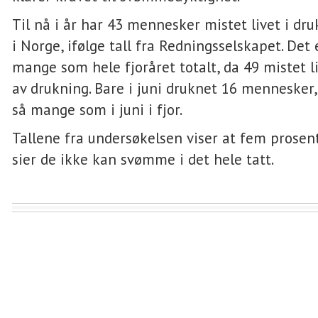
Til nå i år har 43 mennesker mistet livet i dr
i Norge, ifølge tall fra Redningsselskapet. Det 
mange som hele fjoråret totalt, da 49 mistet l
av drukning. Bare i juni druknet 16 mennesker,
så mange som i juni i fjor.
Tallene fra undersøkelsen viser at fem prosen
sier de ikke kan svømme i det hele tatt.