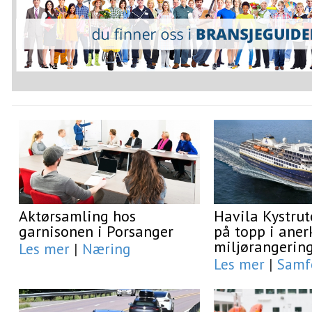
Aktørsamling hos
Havila Kystrut
garnisonen i Porsanger
på topp i aner
miljørangerin
Les mer
|
Næring
Les mer
|
Samf