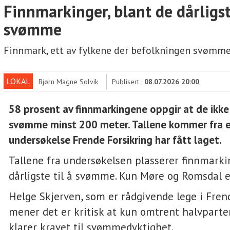
Finnmarkinger, blant de dårligst
svømme
Finnmark, ett av fylkene der befolkningen svømmer
LOKAL
Bjørn Magne Solvik
Publisert :
08.07.2026 20:00
58 prosent av finnmarkingene oppgir at de ikke 
svømme minst 200 meter. Tallene kommer fra 
undersøkelse Frende Forsikring har fått laget.
Tallene fra undersøkelsen plasserer finnmarki
dårligste til å svømme. Kun Møre og Romsdal e
Helge Skjerven, som er rådgivende lege i Frend
mener det er kritisk at kun omtrent halvparte
klarer kravet til svømmedyktighet.