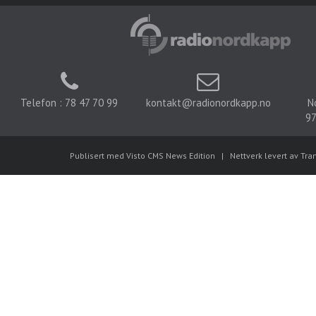
Telefon : 78 47 70 99
kontakt@radionordkapp.no
N
97
Publisert med Visto CMS News Edition
|
Nettverk levert av Tra