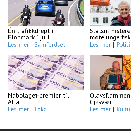
Én trafikkdrept i
Statsministere
Finnmark i juli
møte unge fisk
Les mer
|
Samferdsel
Les mer
|
Polit
Nabolaget-premier til
Olavsflammen 
Alta
Gjesvær
Les mer
|
Lokal
Les mer
|
Kultu